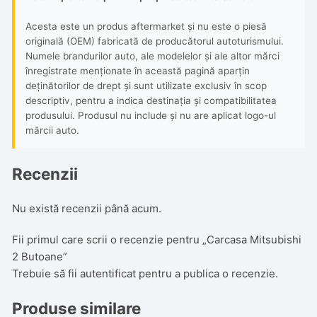
Acesta este un produs aftermarket și nu este o piesă
originală (OEM) fabricată de producătorul autoturismului.
Numele brandurilor auto, ale modelelor și ale altor mărci
înregistrate menționate în această pagină aparțin
deținătorilor de drept și sunt utilizate exclusiv în scop
descriptiv, pentru a indica destinația și compatibilitatea
produsului. Produsul nu include și nu are aplicat logo-ul
mărcii auto.
Recenzii
Nu există recenzii până acum.
Fii primul care scrii o recenzie pentru „Carcasa Mitsubishi
2 Butoane”
Trebuie să fii
autentificat
pentru a publica o recenzie.
Produse similare