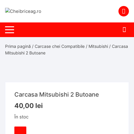
Skip
to
content
Prima pagină
/
Carcase chei Compatibile
/
Mitsubishi
/ Carcasa
Mitsubishi 2 Butoane
Carcasa Mitsubishi 2 Butoane
40,00
lei
În stoc