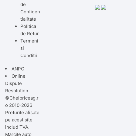
de
Confiden
tialitate
Politica
de Retur
Termeni
si
Conditii
ANPC
Online
Dispute
Resolution
©Cheibriceag.r
o 2010-2026
Preturile afisate
pe acest site
includ TVA.
Mărcile auto