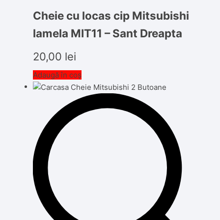
Cheie cu locas cip Mitsubishi
lamela MIT11 – Sant Dreapta
20,00
lei
Adaugă în coș