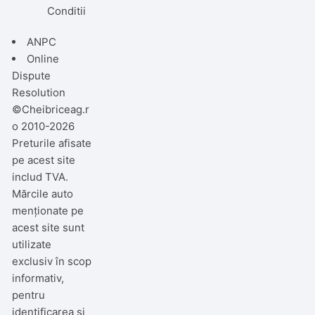
Conditii
ANPC
Online
Dispute
Resolution
©Cheibriceag.r
o 2010-2026
Preturile afisate
pe acest site
includ TVA.
Mărcile auto
menționate pe
acest site sunt
utilizate
exclusiv în scop
informativ,
pentru
identificarea și