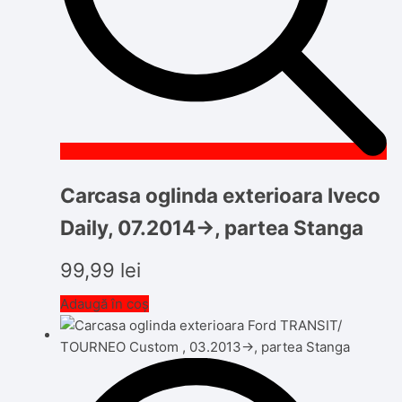
Carcasa oglinda exterioara Iveco
Daily, 07.2014->, partea Stanga
99,99
lei
Adaugă în coș