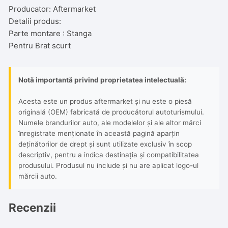
Producator: Aftermarket
Detalii produs:
Parte montare : Stanga
Pentru Brat scurt
Notă importantă privind proprietatea intelectuală:
Acesta este un produs aftermarket și nu este o piesă
originală (OEM) fabricată de producătorul autoturismului.
Numele brandurilor auto, ale modelelor și ale altor mărci
înregistrate menționate în această pagină aparțin
deținătorilor de drept și sunt utilizate exclusiv în scop
descriptiv, pentru a indica destinația și compatibilitatea
produsului. Produsul nu include și nu are aplicat logo-ul
mărcii auto.
Recenzii