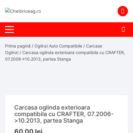
Skip
to
content
Prima pagină
/
Oglinzi Auto Compatibile
/
Carcase
Oglinzi
/ Carcasa oglinda exterioara compatibila cu CRAFTER,
07.2006->10.2013, partea Stanga
Carcasa oglinda exterioara
compatibila cu CRAFTER, 07.2006-
>10.2013, partea Stanga
60,00
lei