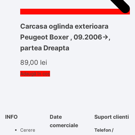
Carcasa oglinda exterioara
Peugeot Boxer , 09.2006->,
partea Dreapta
89,00
lei
Adaugă în coș
INFO
Date
Suport clienti
comerciale
Cerere
Telefon /