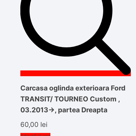
Carcasa oglinda exterioara Ford
TRANSIT/ TOURNEO Custom ,
03.2013->, partea Dreapta
60,00
lei
Adaugă în coș