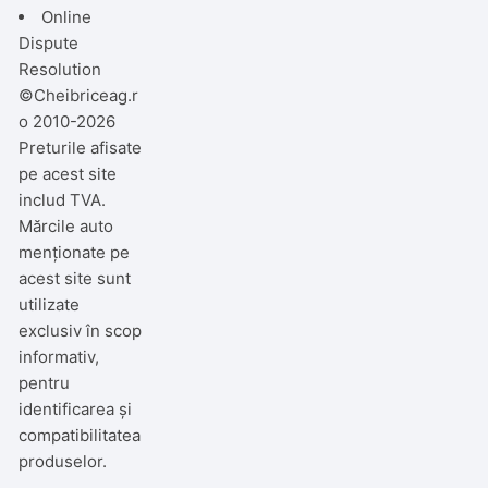
Online
Dispute
Resolution
©Cheibriceag.r
o 2010-2026
Preturile afisate
pe acest site
includ TVA.
Mărcile auto
menționate pe
acest site sunt
utilizate
exclusiv în scop
informativ,
pentru
identificarea și
compatibilitatea
produselor.