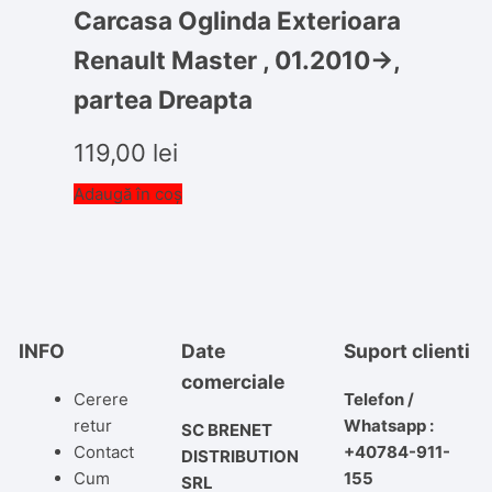
Carcasa Oglinda Exterioara
Renault Master , 01.2010->,
partea Dreapta
119,00
lei
Adaugă în coș
INFO
Date
Suport clienti
comerciale
Cerere
Telefon /
retur
Whatsapp :
SC BRENET
Contact
+40784-911-
DISTRIBUTION
Cum
155
SRL