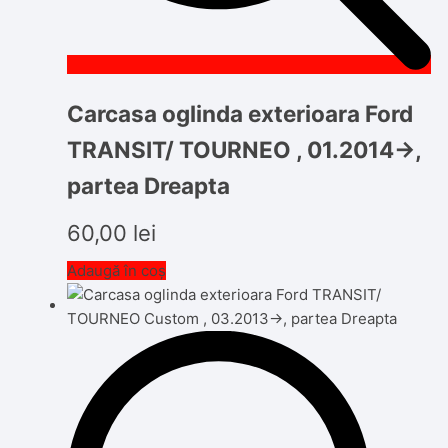
Carcasa oglinda exterioara Ford
TRANSIT/ TOURNEO , 01.2014->,
partea Dreapta
60,00
lei
Adaugă în coș