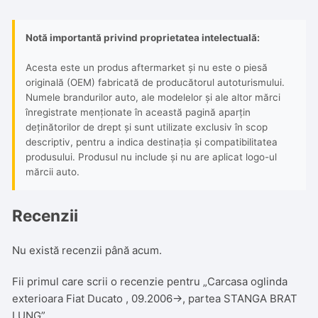
Notă importantă privind proprietatea intelectuală:
Acesta este un produs aftermarket și nu este o piesă
originală (OEM) fabricată de producătorul autoturismului.
Numele brandurilor auto, ale modelelor și ale altor mărci
înregistrate menționate în această pagină aparțin
deținătorilor de drept și sunt utilizate exclusiv în scop
descriptiv, pentru a indica destinația și compatibilitatea
produsului. Produsul nu include și nu are aplicat logo-ul
mărcii auto.
Recenzii
Nu există recenzii până acum.
Fii primul care scrii o recenzie pentru „Carcasa oglinda
exterioara Fiat Ducato , 09.2006->, partea STANGA BRAT
LUNG”