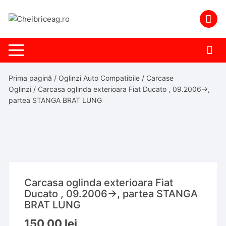
Skip
to
content
Prima pagină
/
Oglinzi Auto Compatibile
/
Carcase
Oglinzi
/ Carcasa oglinda exterioara Fiat Ducato , 09.2006->,
partea STANGA BRAT LUNG
Carcasa oglinda exterioara Fiat
Ducato , 09.2006->, partea STANGA
BRAT LUNG
150,00
lei