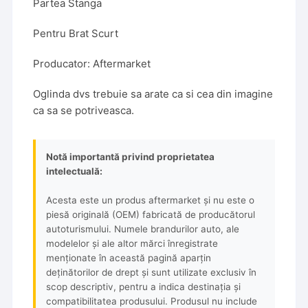
Partea Stanga
Pentru Brat Scurt
Producator: Aftermarket
Oglinda dvs trebuie sa arate ca si cea din imagine
ca sa se potriveasca.
Notă importantă privind proprietatea
intelectuală:
Acesta este un produs aftermarket și nu este o
piesă originală (OEM) fabricată de producătorul
autoturismului. Numele brandurilor auto, ale
modelelor și ale altor mărci înregistrate
menționate în această pagină aparțin
deținătorilor de drept și sunt utilizate exclusiv în
scop descriptiv, pentru a indica destinația și
compatibilitatea produsului. Produsul nu include