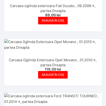
Carcasa oglinda exterioara Fiat Ducato , 09.2006->,
partea Dreapta
89,00
lei
ADAUGĂ ÎN COȘ
Carcasa Oglinda Exterioara Opel Movano , 01.2010->,
partea Dreapta
119,00
lei
ADAUGĂ ÎN COȘ