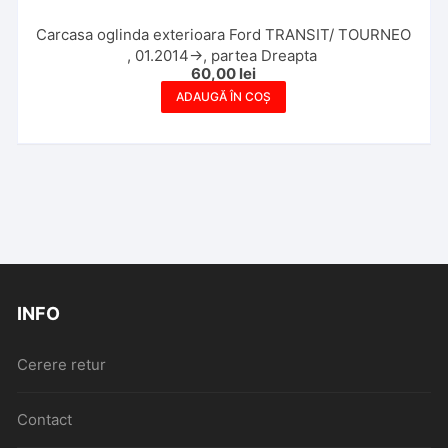
Carcasa oglinda exterioara Ford TRANSIT/ TOURNEO
, 01.2014->, partea Dreapta
60,00
lei
ADAUGĂ ÎN COȘ
INFO
Cerere retur
Contact