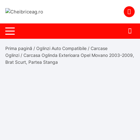
Skip
to
content
Prima pagină
/
Oglinzi Auto Compatibile
/
Carcase
Oglinzi
/ Carcasa Oglinda Exterioara Opel Movano 2003-2009,
Brat Scurt, Partea Stanga