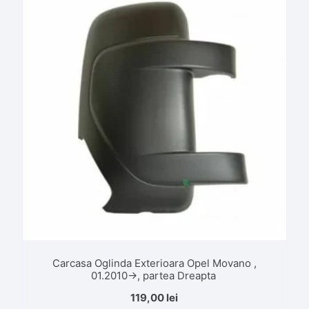
Carcasa Oglinda Exterioara Opel Movano ,
01.2010->, partea Dreapta
119,00
lei