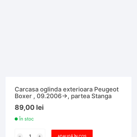
Carcasa oglinda exterioara Peugeot
Boxer , 09.2006->, partea Stanga
89,00
lei
În stoc
Cantitate
ADAUGĂ ÎN COȘ