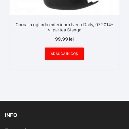
Carcasa oglinda exterioara Iveco Daily, 07.2014-
>, partea Stanga
99,99
lei
ADAUGĂ ÎN COȘ
INFO