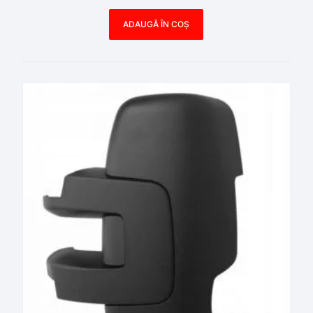
ADAUGĂ ÎN COȘ