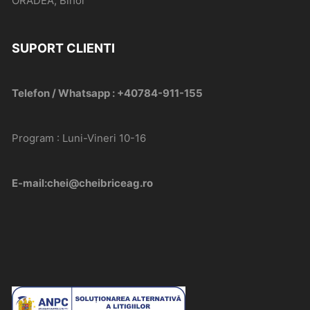
ORADEA, Bihor
SUPORT CLIENTI
Telefon / Whatsapp : +40784-911-155
Program : Luni-Vineri 10-16
E-mail:chei@cheibriceag.ro