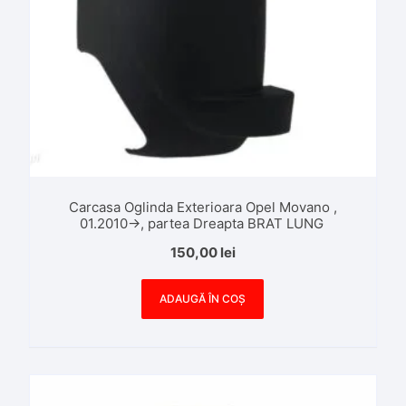
Carcasa Oglinda Exterioara Opel Movano ,
01.2010->, partea Dreapta BRAT LUNG
150,00
lei
ADAUGĂ ÎN COȘ