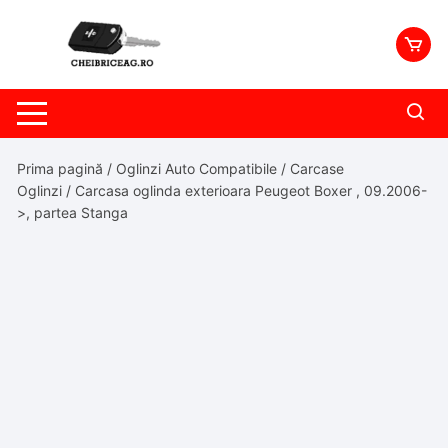
Skip
to
content
Prima pagină
/
Oglinzi Auto Compatibile
/
Carcase
Oglinzi
/ Carcasa oglinda exterioara Peugeot Boxer , 09.2006-
>, partea Stanga