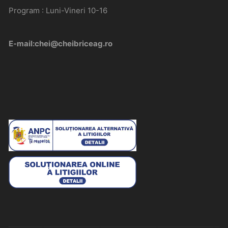
Program : Luni-Vineri 10-16
E-mail:chei@cheibriceag.ro