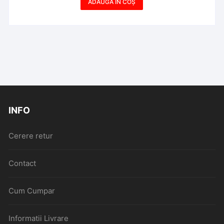
ADAUGĂ ÎN COȘ
INFO
Cerere retur
Contact
Cum Cumpar
Informatii Livrare