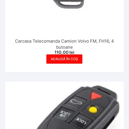
Carcasa Telecomanda Camion Volvo FM, FH16, 4
butoane
110,00
lei
ADAUGĂ ÎN COȘ