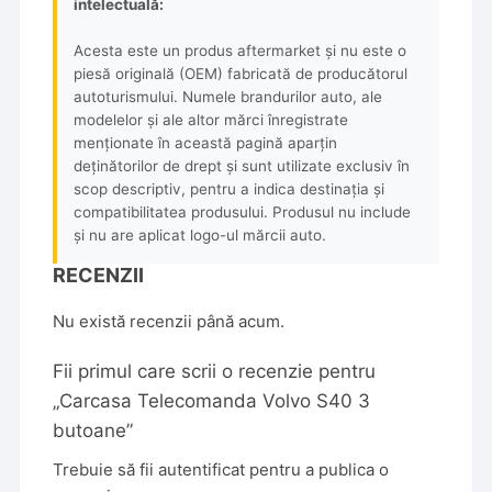
intelectuală:
Acesta este un produs aftermarket și nu este o
piesă originală (OEM) fabricată de producătorul
autoturismului. Numele brandurilor auto, ale
modelelor și ale altor mărci înregistrate
menționate în această pagină aparțin
deținătorilor de drept și sunt utilizate exclusiv în
scop descriptiv, pentru a indica destinația și
compatibilitatea produsului. Produsul nu include
și nu are aplicat logo-ul mărcii auto.
RECENZII
Nu există recenzii până acum.
Fii primul care scrii o recenzie pentru
„Carcasa Telecomanda Volvo S40 3
butoane”
Trebuie să fii
autentificat
pentru a publica o