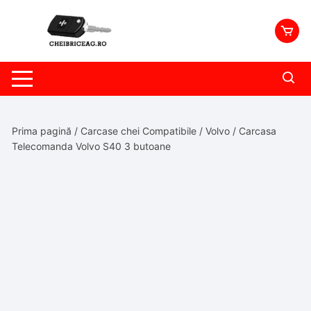
Skip
to
content
Prima pagină
/
Carcase chei Compatibile
/
Volvo
/ Carcasa
Telecomanda Volvo S40 3 butoane