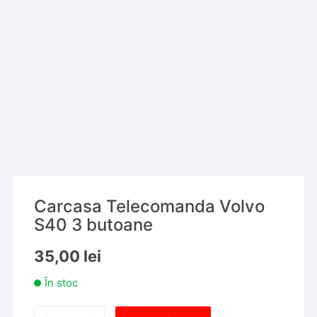
Carcasa Telecomanda Volvo
S40 3 butoane
35,00
lei
În stoc
Cantitate