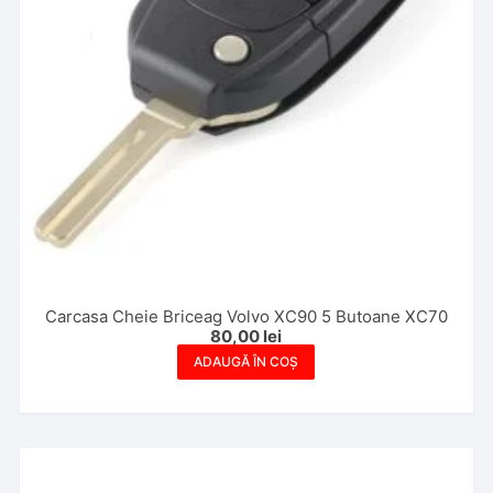
Carcasa Cheie Briceag Volvo XC90 5 Butoane XC70
80,00
lei
ADAUGĂ ÎN COȘ