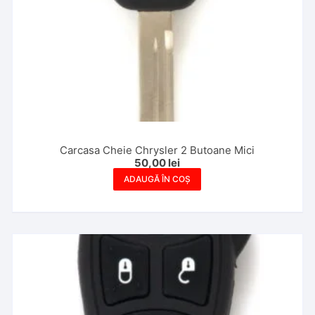
Carcasa Cheie Chrysler 2 Butoane Mici
50,00
lei
ADAUGĂ ÎN COȘ