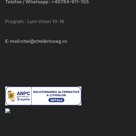
Telefon / Whatsapp : +40784-911-155
Program : Luni-Vineri 10-16
E-mail:chei@cheibriceag.ro