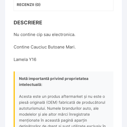
RECENZII (0)
DESCRIERE
Nu contine cip sau electronica.
Contine Cauciuc Butoane Mari.
Lamela Y16
Notă importantă privind proprietatea
intelectuală:
Acesta este un produs aftermarket și nu este o
piesă originală (OEM) fabricată de producătorul
autoturismului. Numele brandurilor auto, ale
modelelor și ale altor mărci înregistrate
menționate în această pagină aparțin
deținătorilor de drept și sunt utilizate exclusiv în