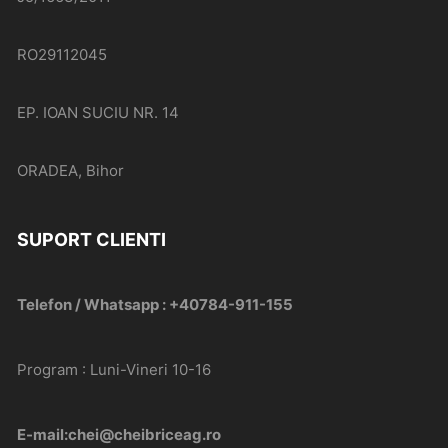
RO29112045
EP. IOAN SUCIU NR. 14
ORADEA, Bihor
SUPORT CLIENTI
Telefon / Whatsapp : +40784-911-155
Program : Luni-Vineri 10-16
E-mail:chei@cheibriceag.ro