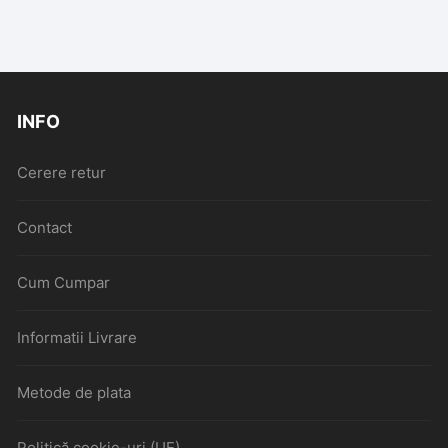
INFO
Cerere retur
Contact
Cum Cumpar
Informatii Livrare
Metode de plata
Politică cookie-uri (UE)