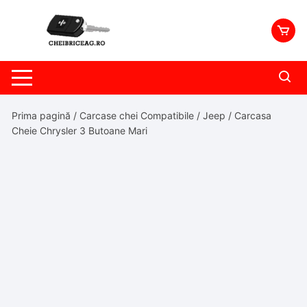
Skip
to
content
Prima pagină
/
Carcase chei Compatibile
/
Jeep
/ Carcasa
Cheie Chrysler 3 Butoane Mari