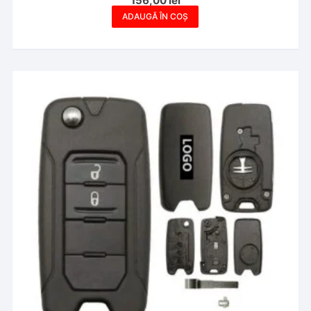
156,00
lei
ADAUGĂ ÎN COȘ