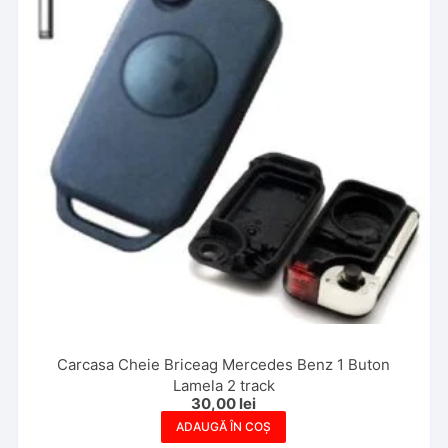
Carcasa Cheie Briceag Mercedes Benz 1 Buton
Lamela 2 track
30,00
lei
ADAUGĂ ÎN COȘ