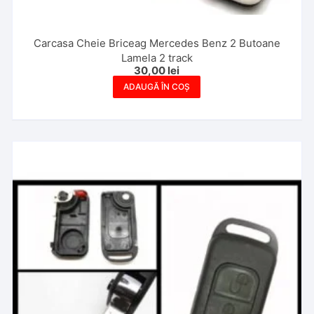
Carcasa Cheie Briceag Mercedes Benz 2 Butoane
Lamela 2 track
30,00
lei
ADAUGĂ ÎN COȘ