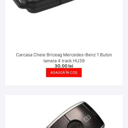
Carcasa Cheie Briceag Mercedes-Benz 1 Buton
lamela 4 track HU39
30,00
lei
ADAUGĂ ÎN COȘ