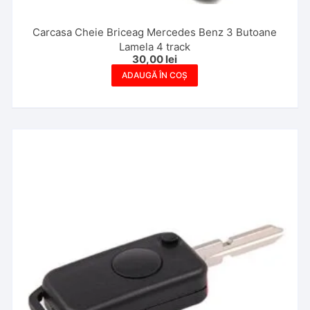
Carcasa Cheie Briceag Mercedes Benz 3 Butoane
Lamela 4 track
30,00
lei
ADAUGĂ ÎN COȘ