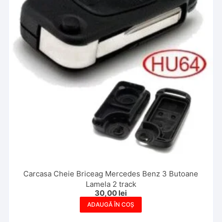
Carcasa Cheie Briceag Mercedes Benz 3 Butoane
Lamela 2 track
30,00
lei
ADAUGĂ ÎN COȘ