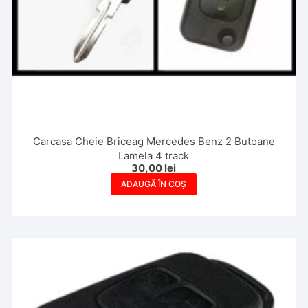
Carcasa Cheie Briceag Mercedes Benz 2 Butoane
Lamela 4 track
30,00
lei
ADAUGĂ ÎN COȘ