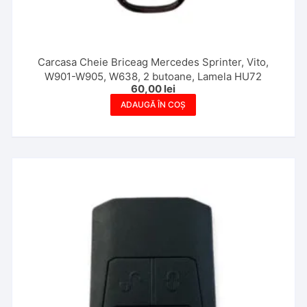
Carcasa Cheie Briceag Mercedes Sprinter, Vito,
W901-W905, W638, 2 butoane, Lamela HU72
60,00
lei
ADAUGĂ ÎN COȘ