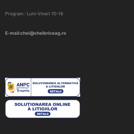
Program : Luni-Vineri 10-16
E-mail:chei@cheibriceag.ro