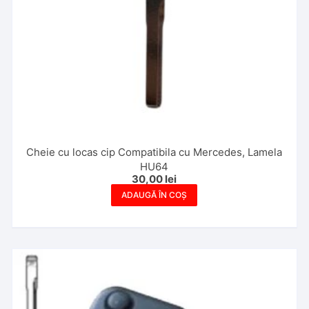
Cheie cu locas cip Compatibila cu Mercedes, Lamela
HU64
30,00
lei
ADAUGĂ ÎN COȘ