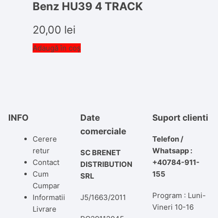
Benz HU39 4 TRACK
20,00
lei
Adaugă în coș
INFO
Date
Suport clienti
comerciale
Cerere
Telefon /
retur
Whatsapp :
SC BRENET
Contact
+40784-911-
DISTRIBUTION
Cum
155
SRL
Cumpar
Program : Luni-
Informatii
J5/1663/2011
Vineri 10-16
Livrare