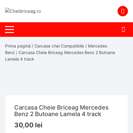
Skip
to
content
Prima pagină
/
Carcase chei Compatibile
/
Mercedes
Benz
/ Carcasa Cheie Briceag Mercedes Benz 2 Butoane
Lamela 4 track
Carcasa Cheie Briceag Mercedes
Benz 2 Butoane Lamela 4 track
30,00
lei