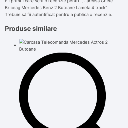
Fii primul care scrii o recenzie pentru „Carcasa Cheie
Briceag Mercedes Benz 2 Butoane Lamela 4 track”
Trebuie să fii
autentificat
pentru a publica o recenzie.
Produse similare