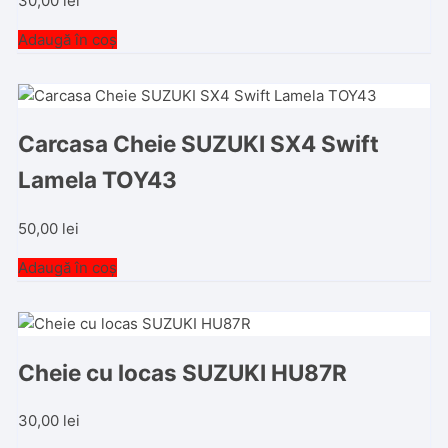
30,00
lei
Adaugă în coș
Carcasa Cheie SUZUKI SX4 Swift
Lamela TOY43
50,00
lei
Adaugă în coș
Cheie cu locas SUZUKI HU87R
30,00
lei