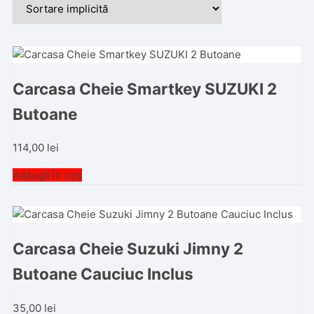
Carcasa Cheie Smartkey SUZUKI 2
Butoane
114,00
lei
Adaugă în coș
Carcasa Cheie Suzuki Jimny 2
Butoane Cauciuc Inclus
35,00
lei