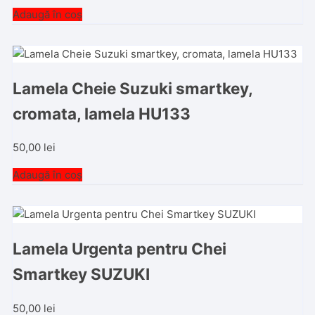
Adaugă în coș
Lamela Cheie Suzuki smartkey,
cromata, lamela HU133
50,00
lei
Adaugă în coș
Lamela Urgenta pentru Chei
Smartkey SUZUKI
50,00
lei