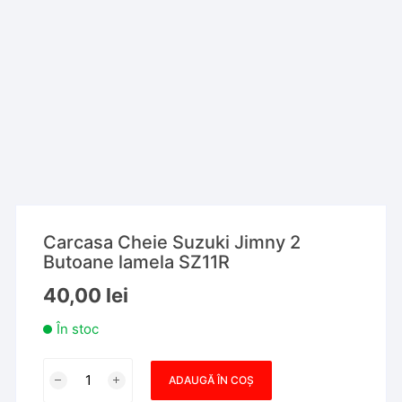
Carcasa Cheie Suzuki Jimny 2
Butoane lamela SZ11R
40,00
lei
În stoc
Cantitate
ADAUGĂ ÎN COȘ
Carcasa