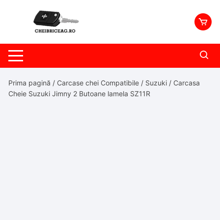
Skip
to
content
Prima pagină
/
Carcase chei Compatibile
/
Suzuki
/ Carcasa
Cheie Suzuki Jimny 2 Butoane lamela SZ11R