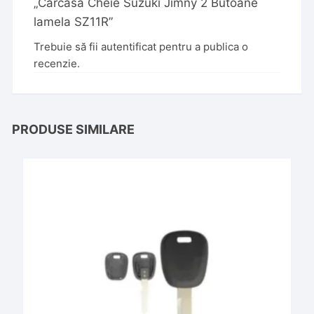
„Carcasa Cheie Suzuki Jimny 2 Butoane
lamela SZ11R”
Trebuie să fii
autentificat
pentru a publica o
recenzie.
PRODUSE SIMILARE