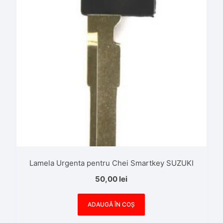
Lamela Urgenta pentru Chei Smartkey SUZUKI
50,00
lei
ADAUGĂ ÎN COȘ