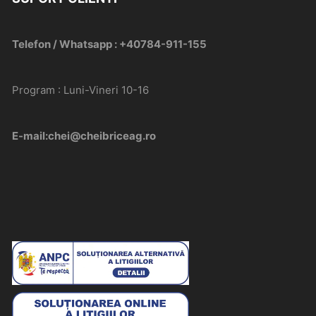
Telefon / Whatsapp : +40784-911-155
Program : Luni-Vineri 10-16
E-mail:chei@cheibriceag.ro