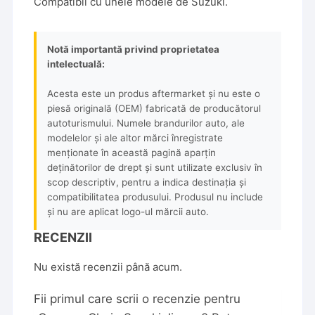
Compatibil cu unele modele de Suzuki.
Notă importantă privind proprietatea
intelectuală:
Acesta este un produs aftermarket și nu este o
piesă originală (OEM) fabricată de producătorul
autoturismului. Numele brandurilor auto, ale
modelelor și ale altor mărci înregistrate
menționate în această pagină aparțin
deținătorilor de drept și sunt utilizate exclusiv în
scop descriptiv, pentru a indica destinația și
compatibilitatea produsului. Produsul nu include
și nu are aplicat logo-ul mărcii auto.
RECENZII
Nu există recenzii până acum.
Fii primul care scrii o recenzie pentru