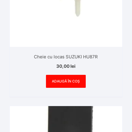
Cheie cu locas SUZUKI HU87R
30,00
lei
ADAUGĂ ÎN COȘ