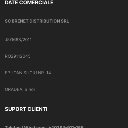
DATE COMERCIALE
SC BRENET DISTRIBUTION SRL
J5/1663/2011
RO29112045
EP. IOAN SUCIU NR. 14
ORADEA, Bihor
SUPORT CLIENTI
Telefon / Whatsapp : +40784-911-155