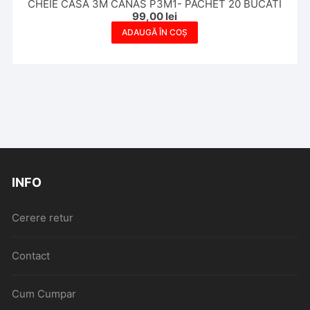
CHEIE CASA 3M CANAS P3M1- PACHET 20 BUCATI
99,00
lei
ADAUGĂ ÎN COȘ
INFO
Cerere retur
Contact
Cum Cumpar