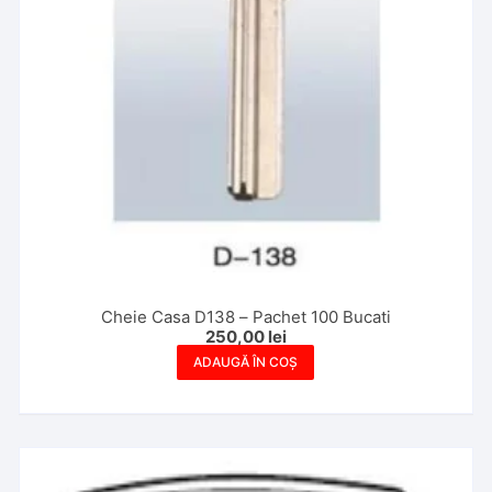
Cheie Casa D138 – Pachet 100 Bucati
250,00
lei
ADAUGĂ ÎN COȘ