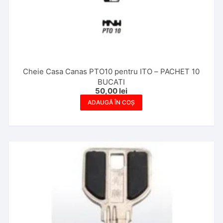
Cheie Casa Canas PTO10 pentru ITO – PACHET 10
BUCATI
50,00
lei
ADAUGĂ ÎN COȘ