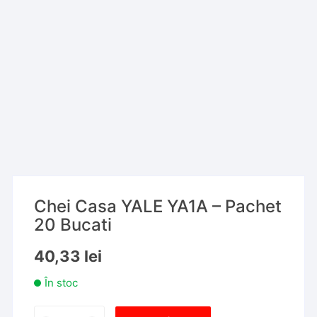
Chei Casa YALE YA1A – Pachet
20 Bucati
40,33
lei
În stoc
Cantitate