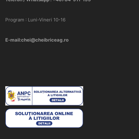
Program : Luni-Vineri 10-16
E-mail:chei@cheibriceag.ro