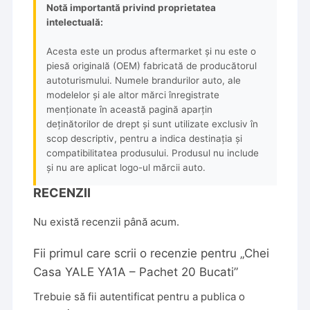
Notă importantă privind proprietatea
intelectuală:
Acesta este un produs aftermarket și nu este o
piesă originală (OEM) fabricată de producătorul
autoturismului. Numele brandurilor auto, ale
modelelor și ale altor mărci înregistrate
menționate în această pagină aparțin
deținătorilor de drept și sunt utilizate exclusiv în
scop descriptiv, pentru a indica destinația și
compatibilitatea produsului. Produsul nu include
și nu are aplicat logo-ul mărcii auto.
RECENZII
Nu există recenzii până acum.
Fii primul care scrii o recenzie pentru „Chei
Casa YALE YA1A – Pachet 20 Bucati”
Trebuie să fii
autentificat
pentru a publica o