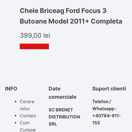
Cheie Briceag Ford Focus 3
Butoane Model 2011+ Completa
399,00
lei
Adaugă în coș
INFO
Date
Suport clienti
comerciale
Cerere
Telefon /
retur
Whatsapp :
SC BRENET
Contact
+40784-911-
DISTRIBUTION
Cum
155
SRL
Cumpar