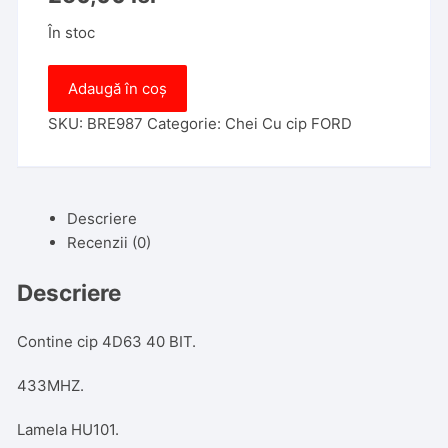
În stoc
Cantitate
Adaugă în coș
Cheie
Briceag
SKU:
BRE987
Categorie:
Chei Cu cip FORD
Ford
Focus
3
Descriere
butoane
Recenzii (0)
completa
cu
Descriere
telecomanda
Model
Nou
Contine cip 4D63 40 BIT.
433MHZ.
Lamela HU101.