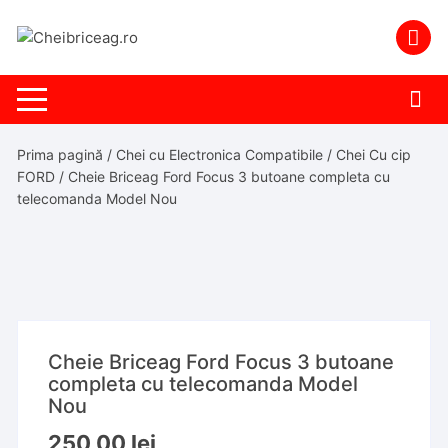
Skip
to
content
Prima pagină
/
Chei cu Electronica Compatibile
/
Chei Cu cip
FORD
/ Cheie Briceag Ford Focus 3 butoane completa cu
telecomanda Model Nou
Cheie Briceag Ford Focus 3 butoane
completa cu telecomanda Model
Nou
250,00
lei