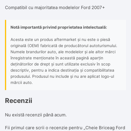
Compatibil cu majoritatea modelelor Ford 2007+
Notă importantă privind proprietatea intelectuală:
Acesta este un produs aftermarket și nu este o piesă
originală (OEM) fabricată de producătorul autoturismului.
Numele brandurilor auto, ale modelelor și ale altor mărci
înregistrate menționate în această pagină aparțin
deținătorilor de drept și sunt utilizate exclusiv în scop
descriptiv, pentru a indica destinația și compatibilitatea
produsului. Produsul nu include și nu are aplicat logo-ul
mărcii auto.
Recenzii
Nu există recenzii până acum.
Fii primul care scrii o recenzie pentru „Cheie Briceag Ford