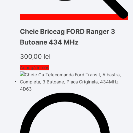
Cheie Briceag FORD Ranger 3
Butoane 434 MHz
300,00
lei
Adaugă în coș