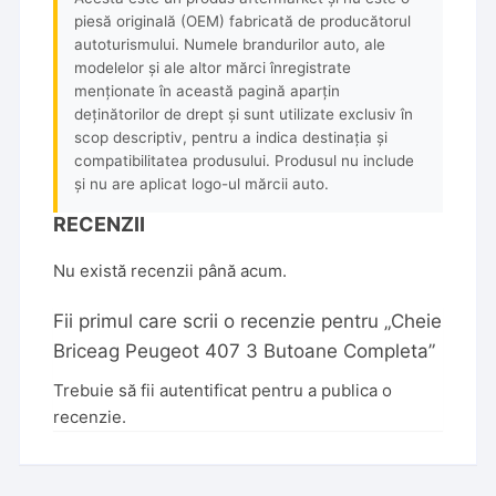
piesă originală (OEM) fabricată de producătorul
autoturismului. Numele brandurilor auto, ale
modelelor și ale altor mărci înregistrate
menționate în această pagină aparțin
deținătorilor de drept și sunt utilizate exclusiv în
scop descriptiv, pentru a indica destinația și
compatibilitatea produsului. Produsul nu include
și nu are aplicat logo-ul mărcii auto.
RECENZII
Nu există recenzii până acum.
Fii primul care scrii o recenzie pentru „Cheie
Briceag Peugeot 407 3 Butoane Completa”
Trebuie să fii
autentificat
pentru a publica o
recenzie.