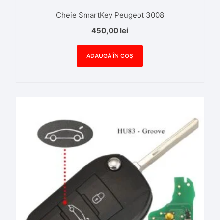
Cheie SmartKey Peugeot 3008
450,00
lei
ADAUGĂ ÎN COȘ