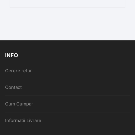
INFO
Cerere retur
Contact
Cum Cumpar
Informatii Livrare