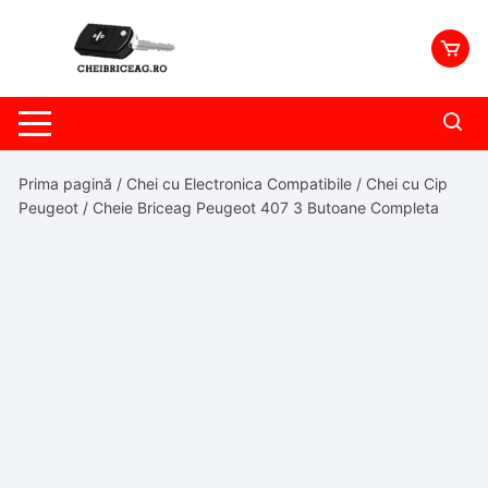
Skip
to
content
Prima pagină
/
Chei cu Electronica Compatibile
/
Chei cu Cip
Peugeot
/ Cheie Briceag Peugeot 407 3 Butoane Completa