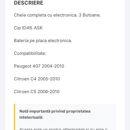
DESCRIERE
Cheie completa cu electronica. 3 Butoane.
Cip ID46. ASK
Bateria pe placa electronica.
Compatibilitate:
Peugeot 407 2004-2010
Citroen C4 2005-2010
Citroen C5 2006-2010
Notă importantă privind proprietatea
intelectuală:
Acesta este un produs aftermarket și nu este o