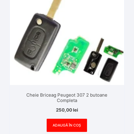
Cheie Briceag Peugeot 307 2 butoane
Completa
250,00
lei
ADAUGĂ ÎN COȘ