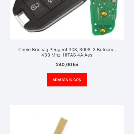
Cheie Briceag Peugeot 308, 3008, 3 Butoane,
433 Mhz, HITAG 4A Aes
240,00
lei
ADAUGĂ ÎN COȘ