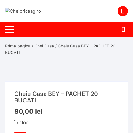
Skip
to
content
Prima pagină
/
Chei Casa
/ Cheie Casa BEY – PACHET 20
BUCATI
Cheie Casa BEY – PACHET 20
BUCATI
80,00
lei
În stoc