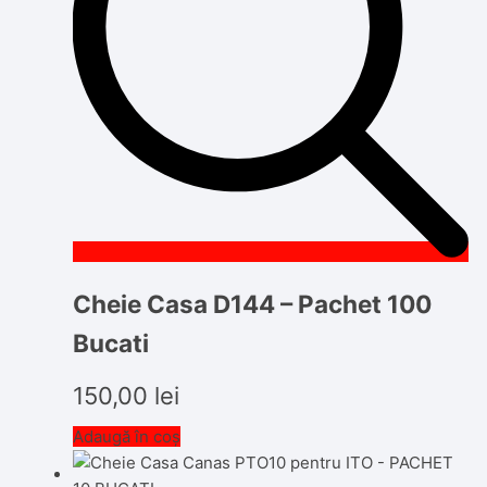
Cheie Casa D144 – Pachet 100
Bucati
150,00
lei
Adaugă în coș