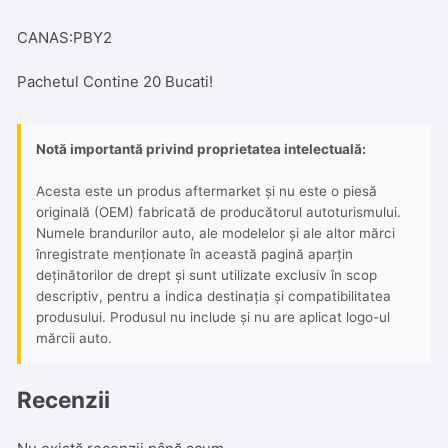
CANAS:PBY2
Pachetul Contine 20 Bucati!
Notă importantă privind proprietatea intelectuală:
Acesta este un produs aftermarket și nu este o piesă
originală (OEM) fabricată de producătorul autoturismului.
Numele brandurilor auto, ale modelelor și ale altor mărci
înregistrate menționate în această pagină aparțin
deținătorilor de drept și sunt utilizate exclusiv în scop
descriptiv, pentru a indica destinația și compatibilitatea
produsului. Produsul nu include și nu are aplicat logo-ul
mărcii auto.
Recenzii