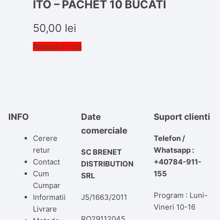
ITO – PACHET 10 BUCATI
50,00
lei
Adaugă în coș
INFO
Date
Suport clienti
comerciale
Cerere
Telefon /
retur
Whatsapp :
SC BRENET
Contact
+40784-911-
DISTRIBUTION
Cum
155
SRL
Cumpar
Program : Luni-
Informatii
J5/1663/2011
Vineri 10-16
Livrare
RO29112045