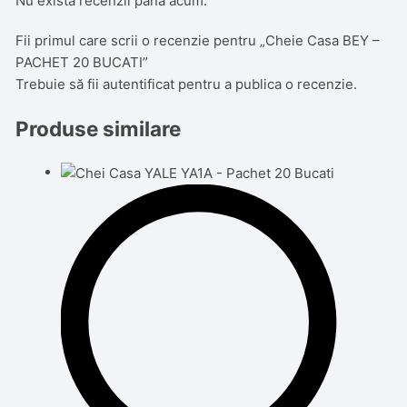
Nu există recenzii până acum.
Fii primul care scrii o recenzie pentru „Cheie Casa BEY –
PACHET 20 BUCATI”
Trebuie să fii
autentificat
pentru a publica o recenzie.
Produse similare