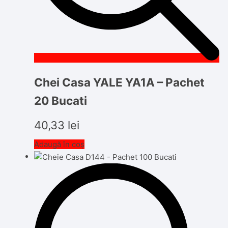
Chei Casa YALE YA1A – Pachet
20 Bucati
40,33
lei
Adaugă în coș