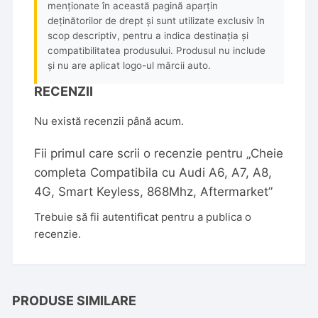
menționate în această pagină aparțin
deținătorilor de drept și sunt utilizate exclusiv în
scop descriptiv, pentru a indica destinația și
compatibilitatea produsului. Produsul nu include
și nu are aplicat logo-ul mărcii auto.
RECENZII
Nu există recenzii până acum.
Fii primul care scrii o recenzie pentru „Cheie
completa Compatibila cu Audi A6, A7, A8,
4G, Smart Keyless, 868Mhz, Aftermarket”
Trebuie să fii
autentificat
pentru a publica o
recenzie.
PRODUSE SIMILARE