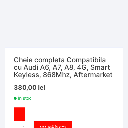
Cheie completa Compatibila
cu Audi A6, A7, A8, 4G, Smart
Keyless, 868Mhz, Aftermarket
380,00
lei
În stoc
Cantitate
ADAUGĂ ÎN COȘ