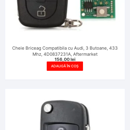
Cheie Briceag Compatibila cu Audi, 3 Butoane, 433
Mhz, 4D0837231A, Aftermarket
156,00
lei
ADAUGĂ ÎN COȘ