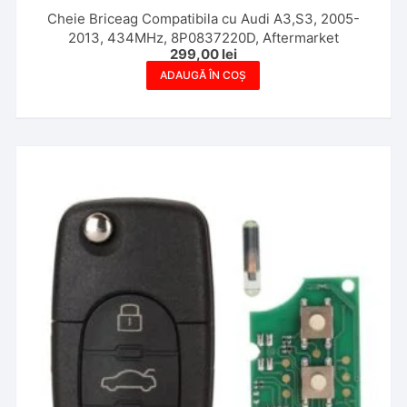
Cheie Briceag Compatibila cu Audi A3,S3, 2005-
2013, 434MHz, 8P0837220D, Aftermarket
299,00
lei
ADAUGĂ ÎN COȘ