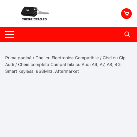
Skip
to
content
Prima pagină
/
Chei cu Electronica Compatibile
/
Chei cu Cip
Audi
/ Cheie completa Compatibila cu Audi A6, A7, A8, 4G,
Smart Keyless, 868Mhz, Aftermarket