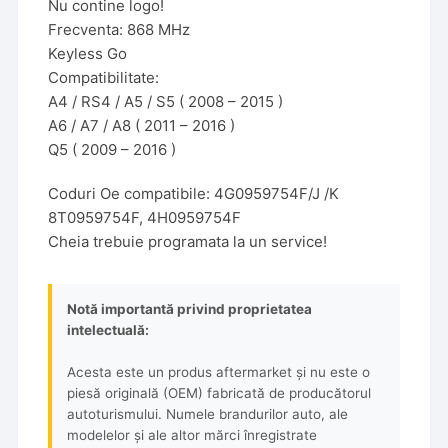
Nu contine logo!
Frecventa: 868 MHz
Keyless Go
Compatibilitate:
A4 / RS4 / A5 / S5 ( 2008 – 2015 )
A6 / A7 / A8 ( 2011 – 2016 )
Q5 ( 2009 – 2016 )
Coduri Oe compatibile: 4G0959754F/J /K
8T0959754F, 4H0959754F
Cheia trebuie programata la un service!
Notă importantă privind proprietatea
intelectuală:
Acesta este un produs aftermarket și nu este o
piesă originală (OEM) fabricată de producătorul
autoturismului. Numele brandurilor auto, ale
modelelor și ale altor mărci înregistrate