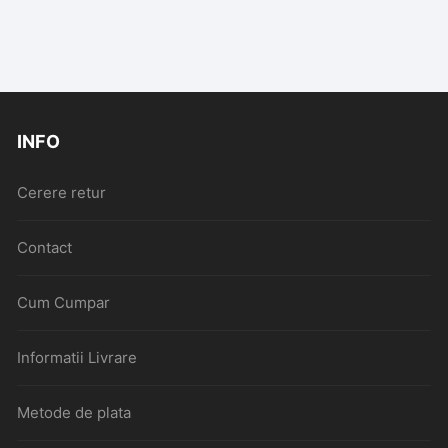
INFO
Cerere retur
Contact
Cum Cumpar
Informatii Livrare
Metode de plata