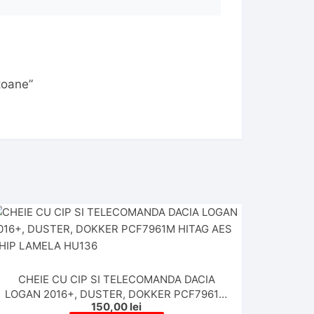
toane”
CHEIE CU CIP SI TELECOMANDA DACIA
LOGAN 2016+, DUSTER, DOKKER PCF7961M
150,00
lei
HITAG AES CHIP LAMELA HU136