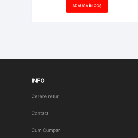
ADAUGĂ ÎN COȘ
INFO
Cerere retur
Contact
Cum Cumpar