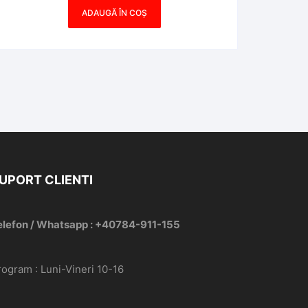
ADAUGĂ ÎN COȘ
UPORT CLIENTI
elefon / Whatsapp : +40784-911-155
rogram : Luni-Vineri 10-16