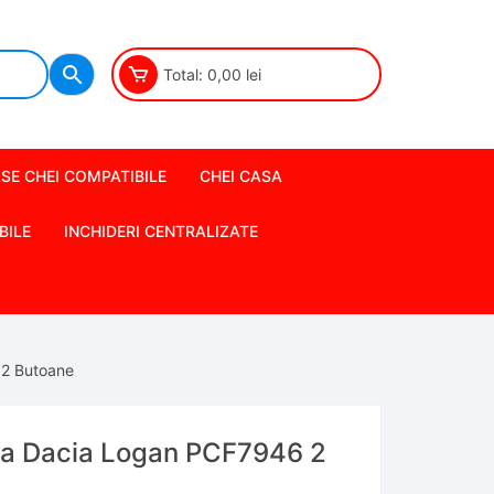
Total:
0,00
lei
SE CHEI COMPATIBILE
CHEI CASA
BILE
INCHIDERI CENTRALIZATE
 2 Butoane
nda Dacia Logan PCF7946 2