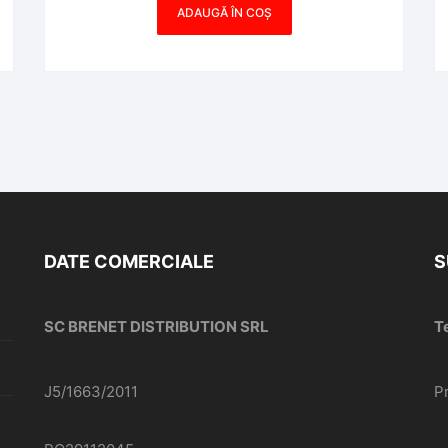
ADAUGĂ ÎN COȘ
DATE COMERCIALE
S
SC BRENET DISTRIBUTION SRL
T
J5/1663/2011
P