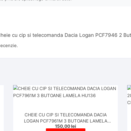
u „Cheie cu cip si telecomanda Dacia Logan PCF7946 2 Bu
recenzie.
CHEIE CU CIP SI TELECOMANDA DACIA
LOGAN PCF7961M 3 BUTOANE LAMELA
150,00
lei
HU136