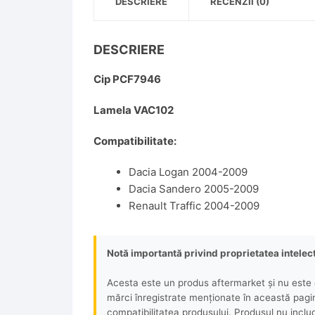
DESCRIERE
RECENZII (0)
DESCRIERE
Cip PCF7946
Lamela VAC102
Compatibilitate:
Dacia Logan 2004-2009
Dacia Sandero 2005-2009
Renault Traffic 2004-2009
Notă importantă privind proprietatea intelec
Acesta este un produs aftermarket și nu este o
mărci înregistrate menționate în această pagină 
compatibilitatea produsului. Produsul nu includ