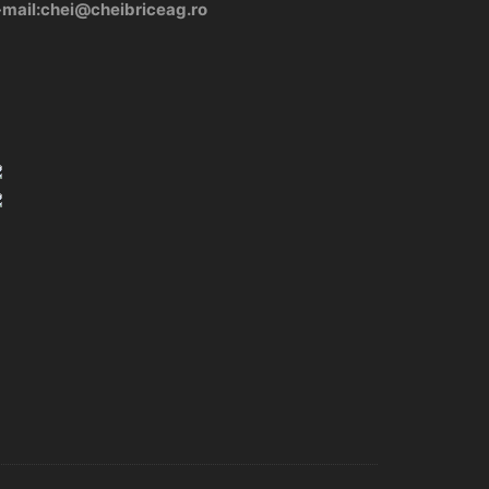
-mail:chei@cheibriceag.ro