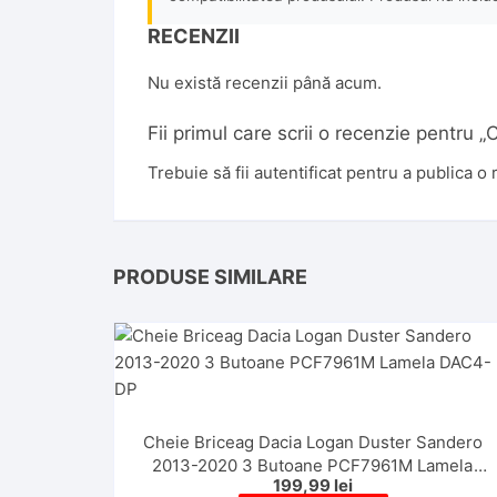
RECENZII
Nu există recenzii până acum.
Fii primul care scrii o recenzie pentr
Trebuie să fii
autentificat
pentru a publica o 
PRODUSE SIMILARE
Cheie Briceag Dacia Logan Duster Sandero
2013-2020 3 Butoane PCF7961M Lamela
199,99
lei
DAC4-DP