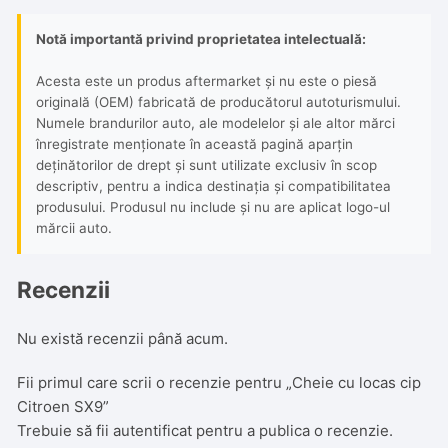
Notă importantă privind proprietatea intelectuală:
Acesta este un produs aftermarket și nu este o piesă
originală (OEM) fabricată de producătorul autoturismului.
Numele brandurilor auto, ale modelelor și ale altor mărci
înregistrate menționate în această pagină aparțin
deținătorilor de drept și sunt utilizate exclusiv în scop
descriptiv, pentru a indica destinația și compatibilitatea
produsului. Produsul nu include și nu are aplicat logo-ul
mărcii auto.
Recenzii
Nu există recenzii până acum.
Fii primul care scrii o recenzie pentru „Cheie cu locas cip
Citroen SX9”
Trebuie să fii
autentificat
pentru a publica o recenzie.