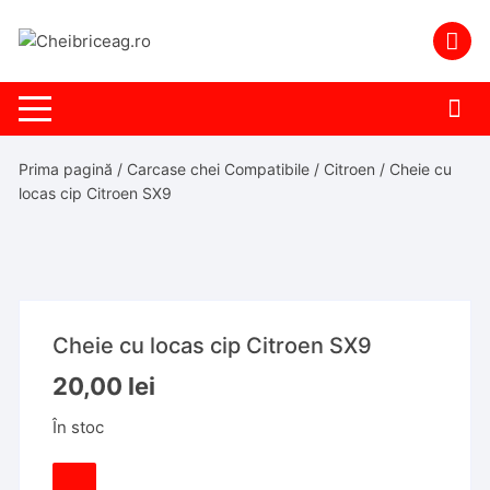
Skip
to
content
Prima pagină
/
Carcase chei Compatibile
/
Citroen
/ Cheie cu
locas cip Citroen SX9
Cheie cu locas cip Citroen SX9
20,00
lei
În stoc