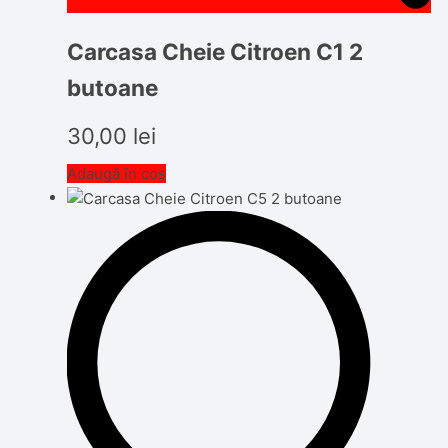
Carcasa Cheie Citroen C1 2
butoane
30,00
lei
Adaugă în coș