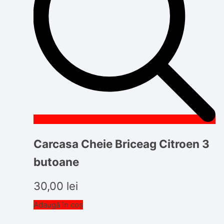
Carcasa Cheie Briceag Citroen 3
butoane
30,00
lei
Adaugă în coș