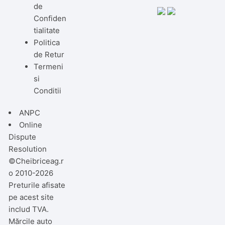
de
Confiden
tialitate
Politica
de Retur
Termeni
si
Conditii
ANPC
Online
Dispute
Resolution
©Cheibriceag.r
o 2010-2026
Preturile afisate
pe acest site
includ TVA.
Mărcile auto