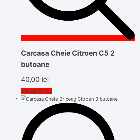
Carcasa Cheie Citroen C5 2
butoane
40,00
lei
Adaugă în coș