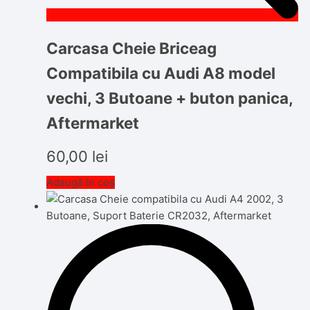
Carcasa Cheie Briceag
Compatibila cu Audi A8 model
vechi, 3 Butoane + buton panica,
Aftermarket
60,00
lei
Adaugă în coș