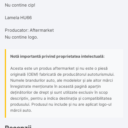
Nu contine cip!
Lamela HU66
Producator: Aftermarket
Nu contine logo.
Notă importantă privind proprietatea intelectuală:
Acesta este un produs aftermarket și nu este o piesă
originală (OEM) fabricată de producătorul autoturismului.
Numele brandurilor auto, ale modelelor și ale altor mărci
înregistrate menționate în această pagină aparțin
deținătorilor de drept și sunt utilizate exclusiv în scop
descriptiv, pentru a indica destinația și compatibilitatea
produsului. Produsul nu include și nu are aplicat logo-ul
mărcii auto.
Recenzii