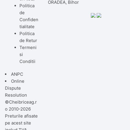
ORADEA, Bihor
Politica
de
Confiden
tialitate
Politica
de Retur
Termeni
si
Conditii
ANPC
Online
Dispute
Resolution
©Cheibriceag.r
o 2010-2026
Preturile afisate
pe acest site
includ TVA.