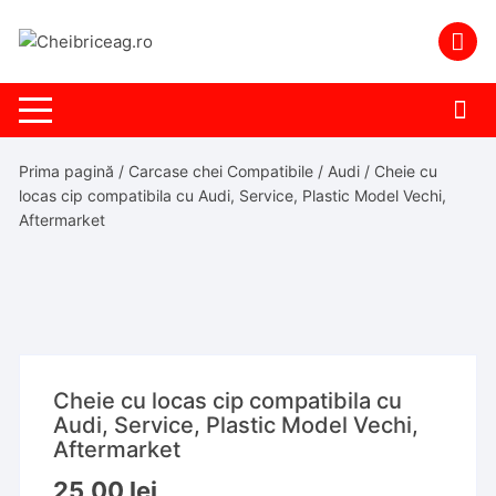
Skip
to
content
Prima pagină
/
Carcase chei Compatibile
/
Audi
/ Cheie cu
locas cip compatibila cu Audi, Service, Plastic Model Vechi,
Aftermarket
Cheie cu locas cip compatibila cu
Audi, Service, Plastic Model Vechi,
Aftermarket
25,00
lei