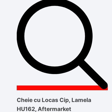
Cheie cu Locas Cip, Lamela
HU162, Aftermarket