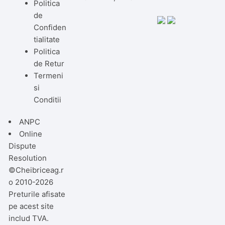
Politica
de
Confiden
tialitate
Politica
de Retur
Termeni
si
Conditii
ANPC
Online
Dispute
Resolution
©Cheibriceag.r
o 2010-2026
Preturile afisate
pe acest site
includ TVA.