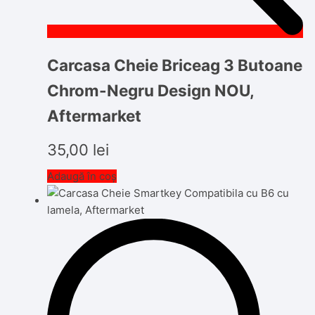
Carcasa Cheie Briceag 3 Butoane
Chrom-Negru Design NOU,
Aftermarket
35,00
lei
Adaugă în coș