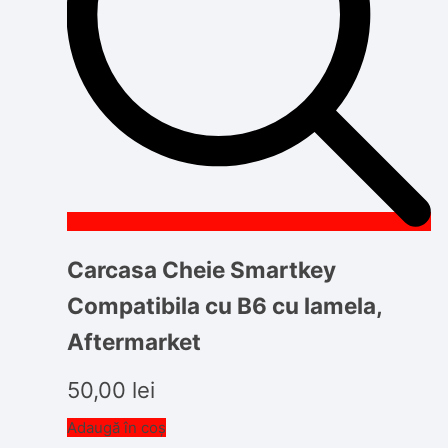
Carcasa Cheie Smartkey
Compatibila cu B6 cu lamela,
Aftermarket
50,00
lei
Adaugă în coș