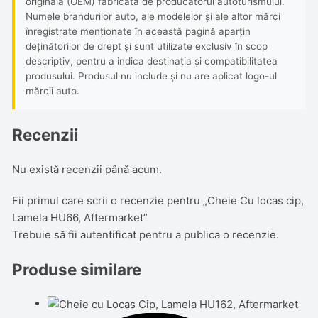
originală (OEM) fabricată de producătorul autoturismului.
Numele brandurilor auto, ale modelelor și ale altor mărci
înregistrate menționate în această pagină aparțin
deținătorilor de drept și sunt utilizate exclusiv în scop
descriptiv, pentru a indica destinația și compatibilitatea
produsului. Produsul nu include și nu are aplicat logo-ul
mărcii auto.
Recenzii
Nu există recenzii până acum.
Fii primul care scrii o recenzie pentru „Cheie Cu locas cip,
Lamela HU66, Aftermarket”
Trebuie să fii
autentificat
pentru a publica o recenzie.
Produse similare