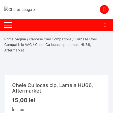
Skip
to
content
Prima pagină
/
Carcase chei Compatibile
/
Carcase Chei
Compatibile VAG
/ Cheie Cu locas cip, Lamela HU66,
Aftermarket
Cheie Cu locas cip, Lamela HU66,
Aftermarket
15,00
lei
În stoc