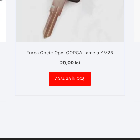
Furca Cheie Opel CORSA Lamela YM28
20,00
lei
ADAUGĂ ÎN COȘ