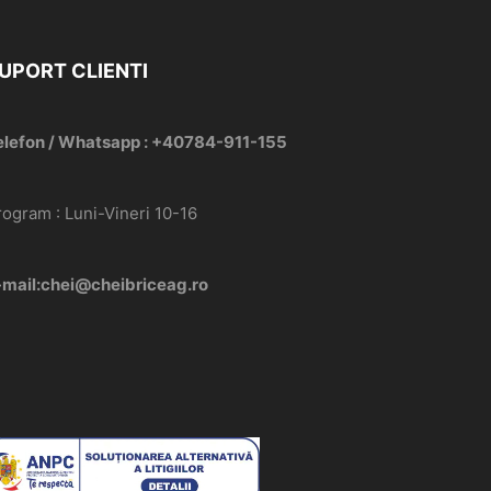
UPORT CLIENTI
elefon / Whatsapp : +40784-911-155
rogram : Luni-Vineri 10-16
-mail:chei@cheibriceag.ro