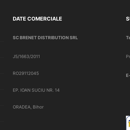
DATE COMERCIALE
S
SC BRENET DISTRIBUTION SRL
T
J5/1663/2011
P
RO29112045
E
EP. IOAN SUCIU NR. 14
ORADEA, Bihor