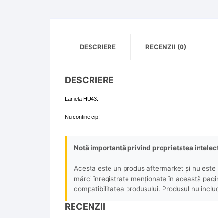
DESCRIERE
RECENZII (0)
DESCRIERE
Lamela HU43.
Nu contine cip!
Notă importantă privind proprietatea intelec
Acesta este un produs aftermarket și nu este o
mărci înregistrate menționate în această pagină 
compatibilitatea produsului. Produsul nu includ
RECENZII