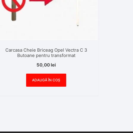
Carcasa Cheie Briceag Opel Vectra C 3
Butoane pentru transformat
50,00
lei
ADAUGĂ ÎN COȘ