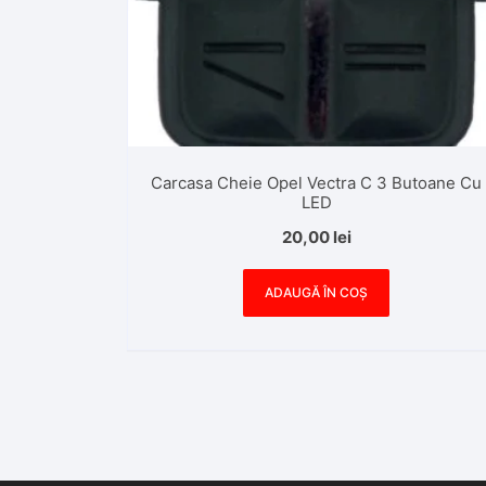
Carcasa Cheie Opel Vectra C 3 Butoane Cu
LED
20,00
lei
ADAUGĂ ÎN COȘ