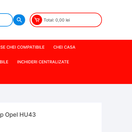
Total:
0,00
lei
SE CHEI COMPATIBILE
CHEI CASA
BILE
INCHIDERI CENTRALIZATE
ip Opel HU43