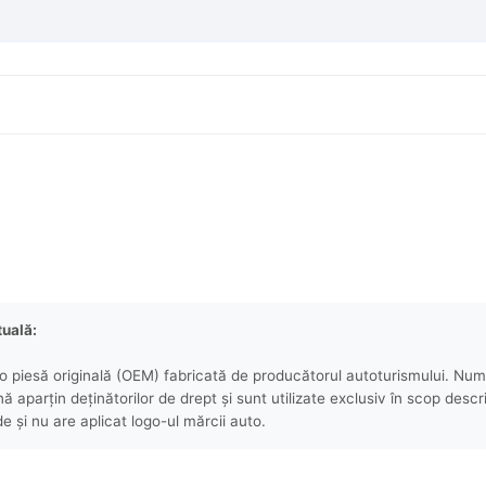
tuală:
 piesă originală (OEM) fabricată de producătorul autoturismului. Numel
aparțin deținătorilor de drept și sunt utilizate exclusiv în scop descri
e și nu are aplicat logo-ul mărcii auto.