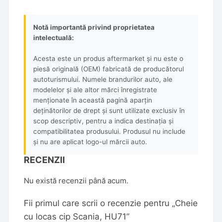
Notă importantă privind proprietatea
intelectuală:
Acesta este un produs aftermarket și nu este o
piesă originală (OEM) fabricată de producătorul
autoturismului. Numele brandurilor auto, ale
modelelor și ale altor mărci înregistrate
menționate în această pagină aparțin
deținătorilor de drept și sunt utilizate exclusiv în
scop descriptiv, pentru a indica destinația și
compatibilitatea produsului. Produsul nu include
și nu are aplicat logo-ul mărcii auto.
RECENZII
Nu există recenzii până acum.
Fii primul care scrii o recenzie pentru „Cheie
cu locas cip Scania, HU71”