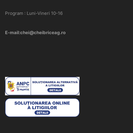
Program : Luni-Vineri 10-16
E-mail:chei@cheibriceag.ro