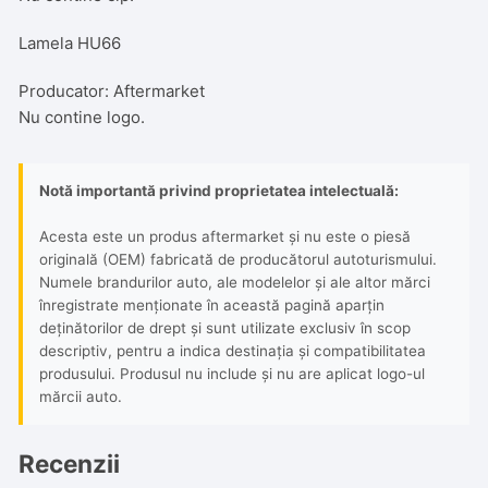
Lamela HU66
Producator: Aftermarket
Nu contine logo.
Notă importantă privind proprietatea intelectuală:
Acesta este un produs aftermarket și nu este o piesă
originală (OEM) fabricată de producătorul autoturismului.
Numele brandurilor auto, ale modelelor și ale altor mărci
înregistrate menționate în această pagină aparțin
deținătorilor de drept și sunt utilizate exclusiv în scop
descriptiv, pentru a indica destinația și compatibilitatea
produsului. Produsul nu include și nu are aplicat logo-ul
mărcii auto.
Recenzii