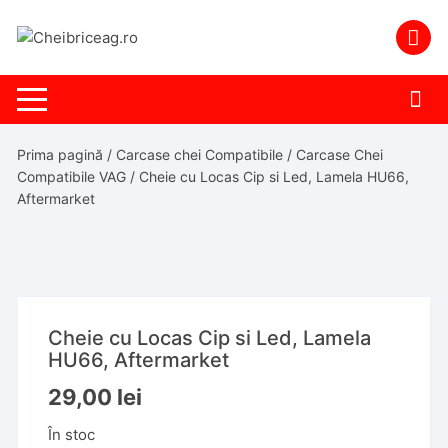
Skip
to
content
Prima pagină
/
Carcase chei Compatibile
/
Carcase Chei
Compatibile VAG
/ Cheie cu Locas Cip si Led, Lamela HU66,
Aftermarket
Cheie cu Locas Cip si Led, Lamela
HU66, Aftermarket
29,00
lei
În stoc