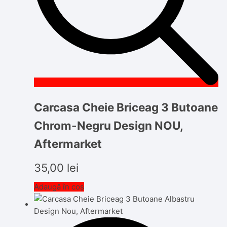
Carcasa Cheie Briceag 3 Butoane
Chrom-Negru Design NOU,
Aftermarket
35,00
lei
Adaugă în coș