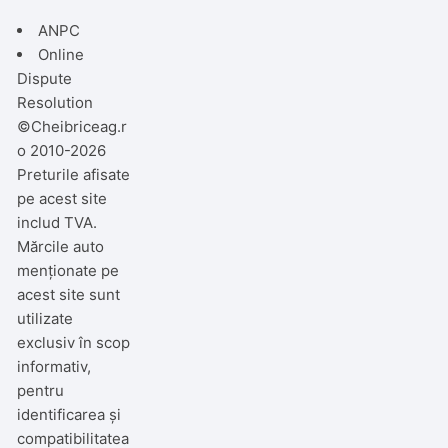
ANPC
Online
Dispute
Resolution
©Cheibriceag.r
o 2010-2026
Preturile afisate
pe acest site
includ TVA.
Mărcile auto
menționate pe
acest site sunt
utilizate
exclusiv în scop
informativ,
pentru
identificarea și
compatibilitatea