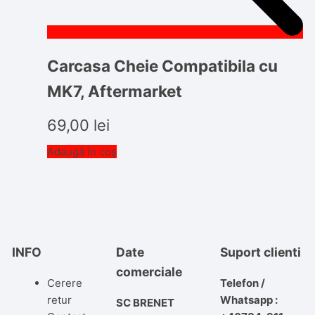
Carcasa Cheie Compatibila cu
MK7, Aftermarket
69,00
lei
Adaugă în coș
INFO
Date
Suport clienti
comerciale
Cerere
Telefon /
retur
Whatsapp :
SC BRENET