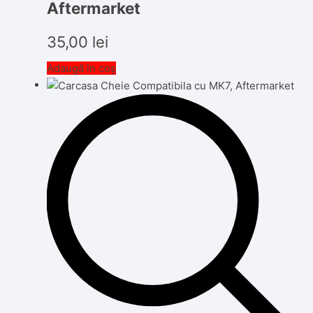
Aftermarket
35,00
lei
Adaugă în coș