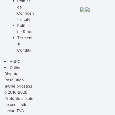
Politica
de
Confiden
tialitate
Politica
de Retur
Termeni
si
Conditii
ANPC
Online
Dispute
Resolution
©Cheibriceag.r
o 2010-2026
Preturile afisate
pe acest site
includ TVA.