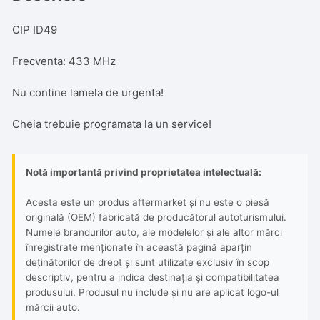
Completa
CIP ID49
Frecventa: 433 MHz
Nu contine lamela de urgenta!
Cheia trebuie programata la un service!
Notă importantă privind proprietatea intelectuală:
Acesta este un produs aftermarket și nu este o piesă
originală (OEM) fabricată de producătorul autoturismului.
Numele brandurilor auto, ale modelelor și ale altor mărci
înregistrate menționate în această pagină aparțin
deținătorilor de drept și sunt utilizate exclusiv în scop
descriptiv, pentru a indica destinația și compatibilitatea
produsului. Produsul nu include și nu are aplicat logo-ul
mărcii auto.