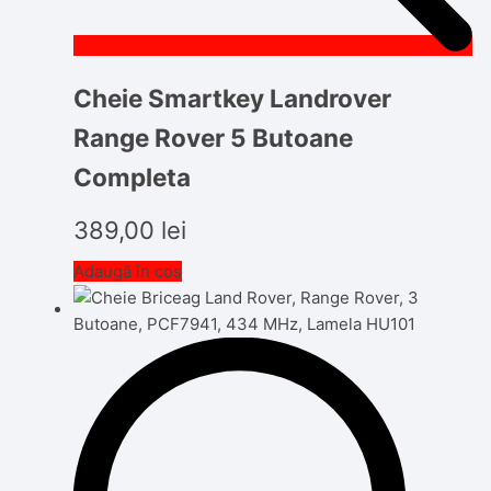
Cheie Smartkey Landrover
Range Rover 5 Butoane
Completa
389,00
lei
Adaugă în coș