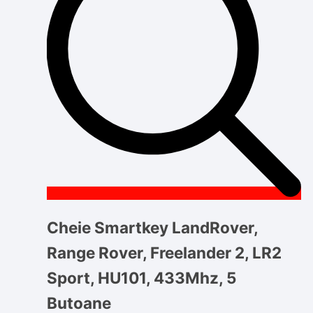
Cheie Smartkey LandRover,
Range Rover, Freelander 2, LR2
Sport, HU101, 433Mhz, 5
Butoane