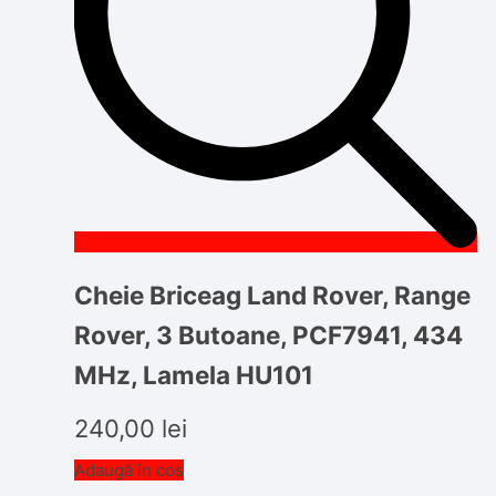
Cheie Briceag Land Rover, Range
Rover, 3 Butoane, PCF7941, 434
MHz, Lamela HU101
240,00
lei
Adaugă în coș