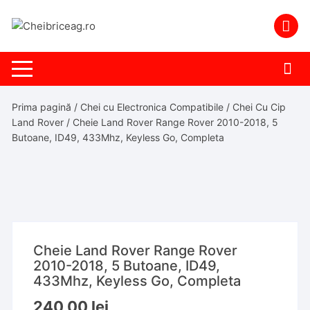
Skip
to
content
Prima pagină
/
Chei cu Electronica Compatibile
/
Chei Cu Cip
Land Rover
/ Cheie Land Rover Range Rover 2010-2018, 5
Butoane, ID49, 433Mhz, Keyless Go, Completa
Cheie Land Rover Range Rover
2010-2018, 5 Butoane, ID49,
433Mhz, Keyless Go, Completa
240,00
lei