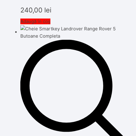
240,00
lei
Adaugă în coș