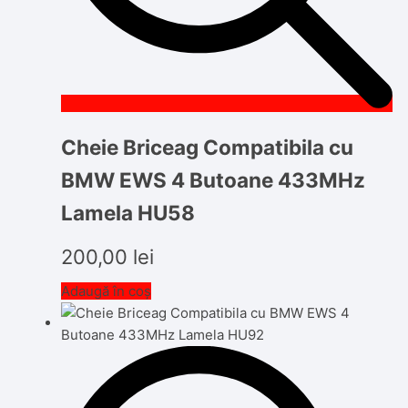
Cheie Briceag Compatibila cu
BMW EWS 4 Butoane 433MHz
Lamela HU58
200,00
lei
Adaugă în coș