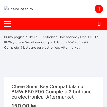
Skip
to
content
Prima pagină
/
Chei cu Electronica Compatibile
/
Chei Cu Cip
BMW
/ Cheie SmartKey Compatibila cu BMW E60 E90
Completa 3 butoane cu electronica, Aftermarket
Cheie SmartKey Compatibila cu
BMW E60 E90 Completa 3 butoane
cu electronica, Aftermarket
150,00
lei