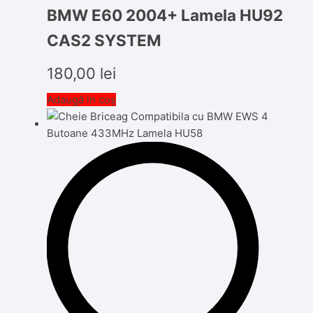
BMW E60 2004+ Lamela HU92
CAS2 SYSTEM
180,00
lei
Adaugă în coș