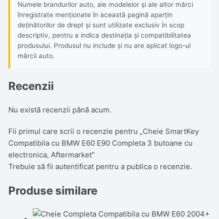
Numele brandurilor auto, ale modelelor și ale altor mărci
înregistrate menționate în această pagină aparțin
deținătorilor de drept și sunt utilizate exclusiv în scop
descriptiv, pentru a indica destinația și compatibilitatea
produsului. Produsul nu include și nu are aplicat logo-ul
mărcii auto.
Recenzii
Nu există recenzii până acum.
Fii primul care scrii o recenzie pentru „Cheie SmartKey
Compatibila cu BMW E60 E90 Completa 3 butoane cu
electronica, Aftermarket”
Trebuie să fii
autentificat
pentru a publica o recenzie.
Produse similare