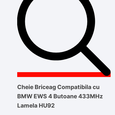
Cheie Briceag Compatibila cu
BMW EWS 4 Butoane 433MHz
Lamela HU92