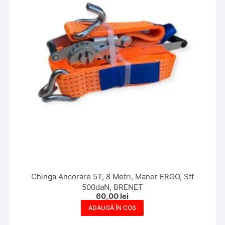
Chinga Ancorare 5T, 8 Metri, Maner ERGO, Stf
500daN, BRENET
60,00
lei
ADAUGĂ ÎN COȘ