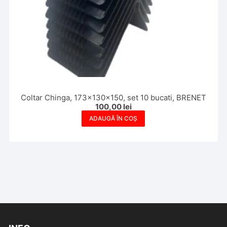
Coltar Chinga, 173x130x150, set 10 bucati, BRENET
100,00
lei
ADAUGĂ ÎN COȘ