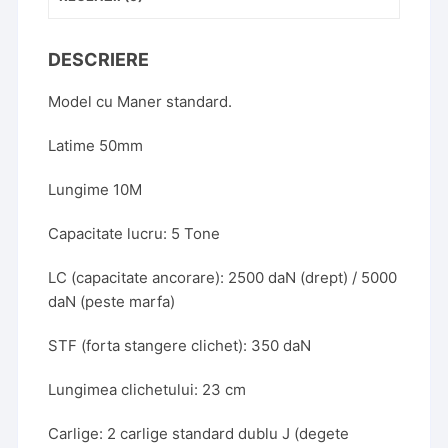
BRENET
DESCRIERE
Model cu Maner standard.
Latime 50mm
Lungime 10M
Capacitate lucru: 5 Tone
LC (capacitate ancorare): 2500 daN (drept) / 5000
daN (peste marfa)
STF (forta stangere clichet): 350 daN
Lungimea clichetului: 23 cm
Carlige: 2 carlige standard dublu J (degete