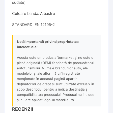
sudate)
Culoare banda: Albastru
STANDARD: EN 12195-2
Notă importantă privind proprietatea
intelectuală:
Acesta este un produs aftermarket și nu este o
piesă originală (OEM) fabricată de producătorul
autoturismului. Numele brandurilor auto, ale
modelelor și ale altor mărci înregistrate
menționate în această pagină aparțin
deținătorilor de drept și sunt utilizate exclusiv în
scop descriptiv, pentru a indica destinația și
compatibilitatea produsului. Produsul nu include
și nu are aplicat logo-ul mărcii auto.
RECENZII