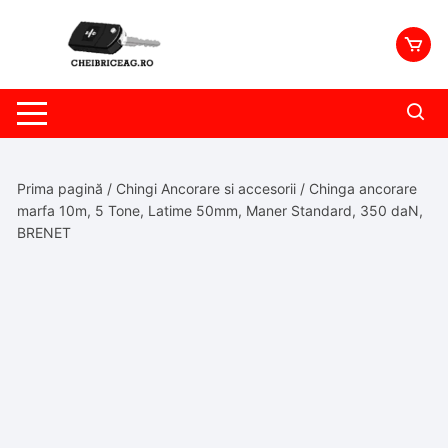
Skip
to
content
Prima pagină
/
Chingi Ancorare si accesorii
/ Chinga ancorare
marfa 10m, 5 Tone, Latime 50mm, Maner Standard, 350 daN,
BRENET