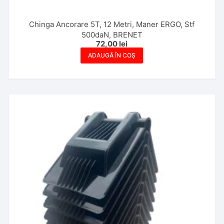
Chinga Ancorare 5T, 12 Metri, Maner ERGO, Stf
500daN, BRENET
72,00
lei
ADAUGĂ ÎN COȘ