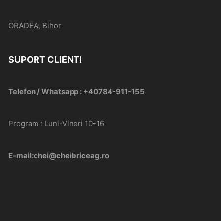
ORADEA, Bihor
SUPORT CLIENTI
Telefon / Whatsapp : +40784-911-155
Program : Luni-Vineri 10-16
E-mail:chei@cheibriceag.ro