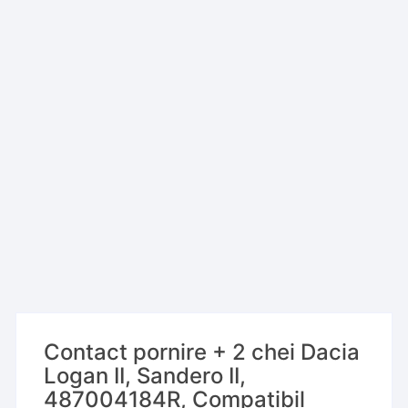
Contact pornire + 2 chei Dacia
Logan II, Sandero II,
487004184R, Compatibil