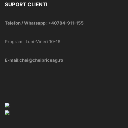
SUPORT CLIENTI
Telefon / Whatsapp : +40784-911-155
Program : Luni-Vineri 10-16
E-mail:chei@cheibriceag.ro