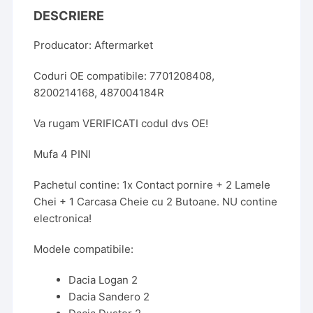
DESCRIERE
Producator: Aftermarket
Coduri OE compatibile: 7701208408,
8200214168, 487004184R
Va rugam VERIFICATI codul dvs OE!
Mufa 4 PINI
Pachetul contine: 1x Contact pornire + 2 Lamele
Chei + 1 Carcasa Cheie cu 2 Butoane. NU contine
electronica!
Modele compatibile:
Dacia Logan 2
Dacia Sandero 2