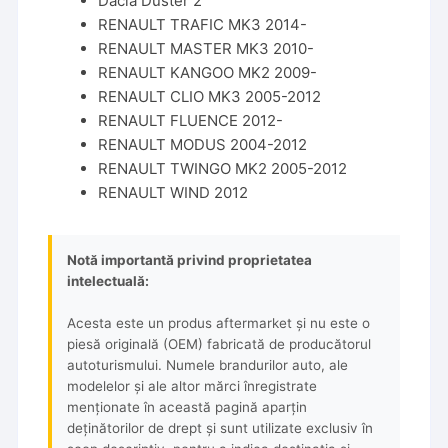
Dacia Duster 2
RENAULT TRAFIC MK3 2014-
RENAULT MASTER MK3 2010-
RENAULT KANGOO MK2 2009-
RENAULT CLIO MK3 2005-2012
RENAULT FLUENCE 2012-
RENAULT MODUS 2004-2012
RENAULT TWINGO MK2 2005-2012
RENAULT WIND 2012
Notă importantă privind proprietatea
intelectuală:
Acesta este un produs aftermarket și nu este o
piesă originală (OEM) fabricată de producătorul
autoturismului. Numele brandurilor auto, ale
modelelor și ale altor mărci înregistrate
menționate în această pagină aparțin
deținătorilor de drept și sunt utilizate exclusiv în