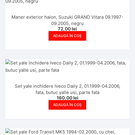
Maner exterior haion, Suzuki GRAND Vitara 09.1997-
09.2005, negru
72,00
lei
ADAUGĂ ÎN COȘ
Set yale inchidere Iveco Daily 2, 01.1999-04.2006,
fata, butuc yalle usi, parte fata
160,00
lei
ADAUGĂ ÎN COȘ