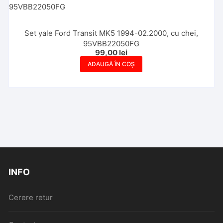
Set yale Ford Transit MK5 1994-02.2000, cu chei,
95VBB22050FG
99,00
lei
ADAUGĂ ÎN COȘ
INFO
Cerere retur