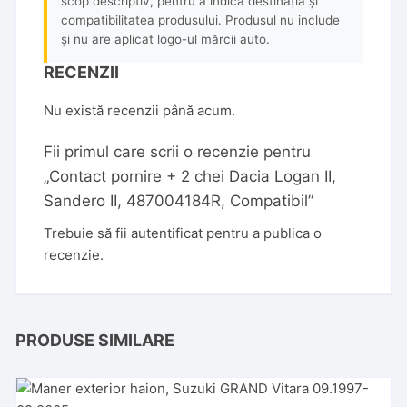
scop descriptiv, pentru a indica destinația și
compatibilitatea produsului. Produsul nu include
și nu are aplicat logo-ul mărcii auto.
RECENZII
Nu există recenzii până acum.
Fii primul care scrii o recenzie pentru
„Contact pornire + 2 chei Dacia Logan II,
Sandero II, 487004184R, Compatibil”
Trebuie să fii
autentificat
pentru a publica o
recenzie.
PRODUSE SIMILARE