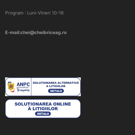
Program : Luni-Vineri 10-16
E-mail:chei@cheibriceag.ro