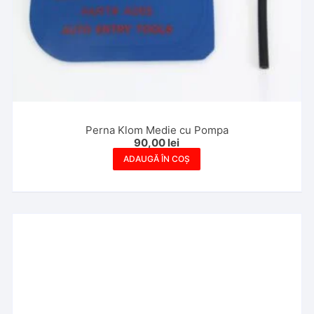
Perna Klom Medie cu Pompa
90,00
lei
ADAUGĂ ÎN COȘ