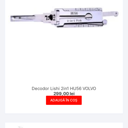
Decodor Lishi 2in1 HU56 VOLVO
299,00
lei
ADAUGĂ ÎN COȘ