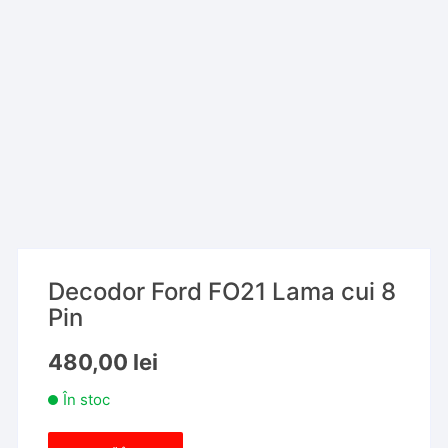
Decodor Ford FO21 Lama cui 8
Pin
480,00
lei
În stoc