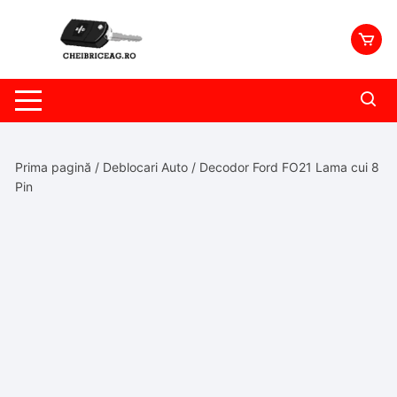
Skip
to
content
Prima pagină
/
Deblocari Auto
/ Decodor Ford FO21 Lama cui 8
Pin