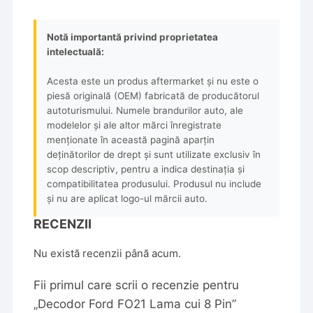
Notă importantă privind proprietatea
intelectuală:
Acesta este un produs aftermarket și nu este o
piesă originală (OEM) fabricată de producătorul
autoturismului. Numele brandurilor auto, ale
modelelor și ale altor mărci înregistrate
menționate în această pagină aparțin
deținătorilor de drept și sunt utilizate exclusiv în
scop descriptiv, pentru a indica destinația și
compatibilitatea produsului. Produsul nu include
și nu are aplicat logo-ul mărcii auto.
RECENZII
Nu există recenzii până acum.
Fii primul care scrii o recenzie pentru
„Decodor Ford FO21 Lama cui 8 Pin”