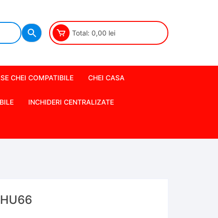
Total:
0,00
lei
SE CHEI COMPATIBILE
CHEI CASA
BILE
INCHIDERI CENTRALIZATE
l HU66