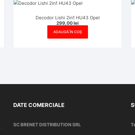
Decodor Lishi 2in1 HU43 Opel
299,00
lei
ADAUGĂ ÎN COȘ
DATE COMERCIALE
S
SC BRENET DISTRIBUTION SRL
T