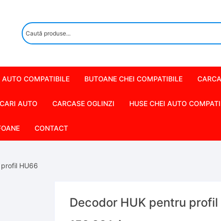
 AUTO COMPATIBILE
BUTOANE CHEI COMPATIBILE
CARCA
CARI AUTO
CARCASE OGLINZI
HUSE CHEI AUTO COMPATI
FOANE
CONTACT
profil HU66
Decodor HUK pentru profi