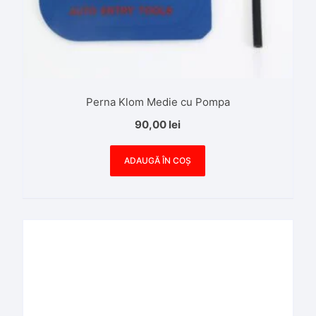
Perna Klom Medie cu Pompa
90,00
lei
ADAUGĂ ÎN COȘ