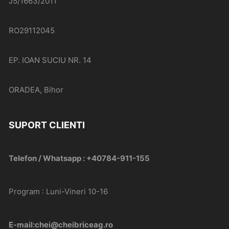
J5/1663/2011
RO29112045
EP. IOAN SUCIU NR. 14
ORADEA, Bihor
SUPORT CLIENTI
Telefon / Whatsapp : +40784-911-155
Program : Luni-Vineri 10-16
E-mail:chei@cheibriceag.ro