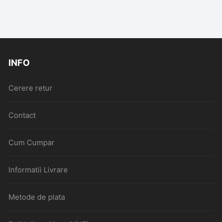
INFO
Cerere retur
Contact
Cum Cumpar
Informatii Livrare
Metode de plata