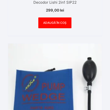
Decodor Lishi 2in1 SIP22
299,00
lei
ADAUGĂ ÎN COȘ