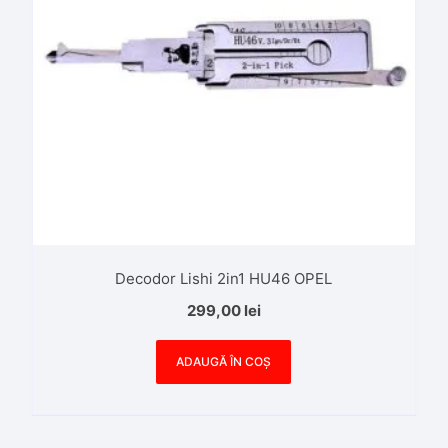
Decodor Lishi 2in1 HU46 OPEL
299,00
lei
ADAUGĂ ÎN COȘ