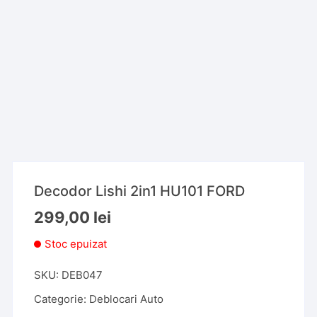
Decodor Lishi 2in1 HU101 FORD
299,00
lei
Stoc epuizat
SKU:
DEB047
Categorie:
Deblocari Auto