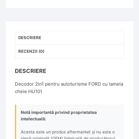
DESCRIERE
RECENZII (0)
DESCRIERE
Decodor 2in1 pentru autoturisme FORD cu lamela
cheie HU101
Notă importantă privind proprietatea
intelectuală:
Acesta este un produs aftermarket și nu este o
piesă originală (OEM) fabricată de producătorul