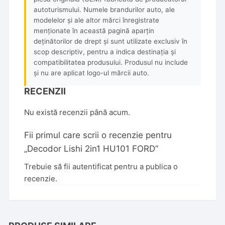
autoturismului. Numele brandurilor auto, ale
modelelor și ale altor mărci înregistrate
menționate în această pagină aparțin
deținătorilor de drept și sunt utilizate exclusiv în
scop descriptiv, pentru a indica destinația și
compatibilitatea produsului. Produsul nu include
și nu are aplicat logo-ul mărcii auto.
RECENZII
Nu există recenzii până acum.
Fii primul care scrii o recenzie pentru
„Decodor Lishi 2in1 HU101 FORD”
Trebuie să fii
autentificat
pentru a publica o
recenzie.