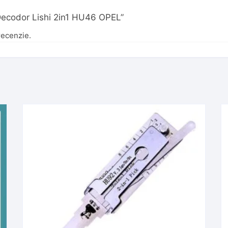
 „Decodor Lishi 2in1 HU46 OPEL”
recenzie.