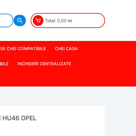
Total:
0,00
lei
SE CHEI COMPATIBILE
CHEI CASA
BILE
INCHIDERI CENTRALIZATE
n1 HU46 OPEL