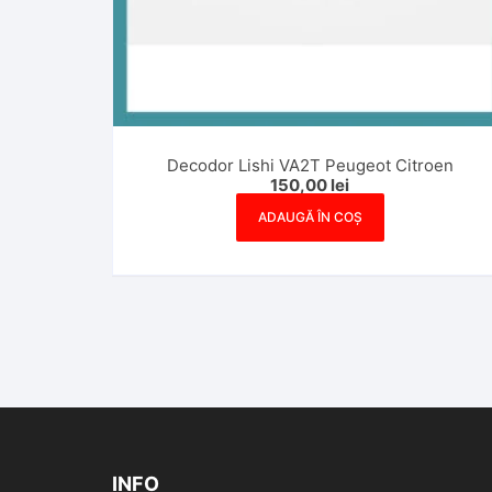
Decodor Lishi VA2T Peugeot Citroen
150,00
lei
ADAUGĂ ÎN COȘ
INFO