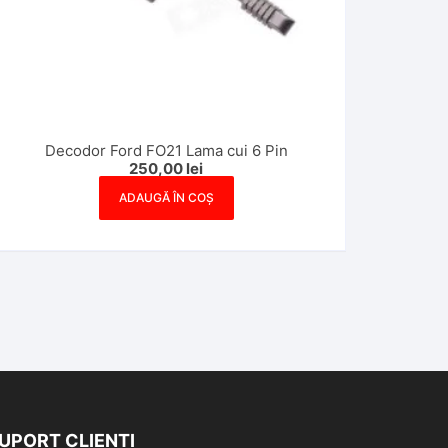
Decodor Ford FO21 Lama cui 6 Pin
250,00
lei
ADAUGĂ ÎN COȘ
UPORT CLIENTI