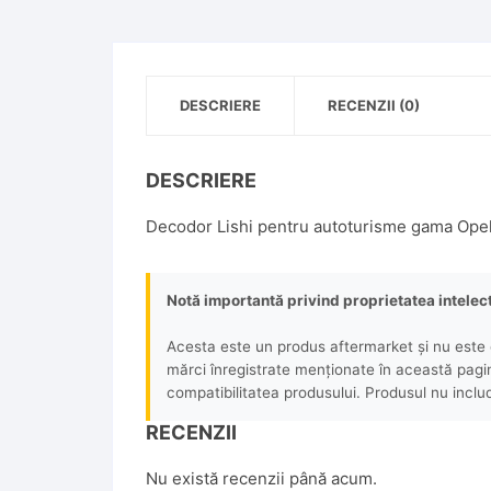
DESCRIERE
RECENZII (0)
DESCRIERE
Decodor Lishi pentru autoturisme gama Ope
Notă importantă privind proprietatea intelec
Acesta este un produs aftermarket și nu este o
mărci înregistrate menționate în această pagină 
compatibilitatea produsului. Produsul nu includ
RECENZII
Nu există recenzii până acum.