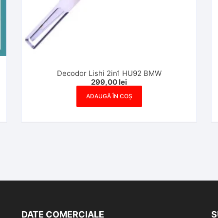
Decodor Lishi 2in1 HU92 BMW
299,00
lei
ADAUGĂ ÎN COȘ
DATE COMERCIALE
S