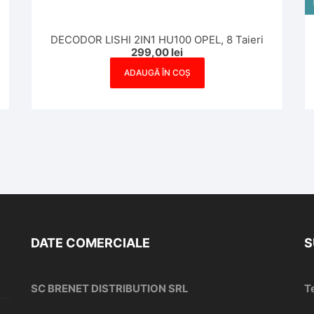
DECODOR LISHI 2IN1 HU100 OPEL, 8 Taieri
299,00
lei
ADAUGĂ ÎN COȘ
DATE COMERCIALE
S
SC BRENET DISTRIBUTION SRL
T