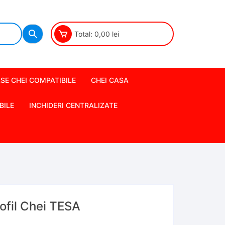
Total:
0,00
lei
SE CHEI COMPATIBILE
CHEI CASA
BILE
INCHIDERI CENTRALIZATE
rofil Chei TESA