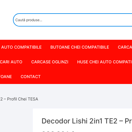
 AUTO COMPATIBILE
BUTOANE CHEI COMPATIBILE
CARCA
CARI AUTO
CARCASE OGLINZI
HUSE CHEI AUTO COMPATI
FOANE
CONTACT
2 – Profil Chei TESA
Decodor Lishi 2in1 TE2 – P