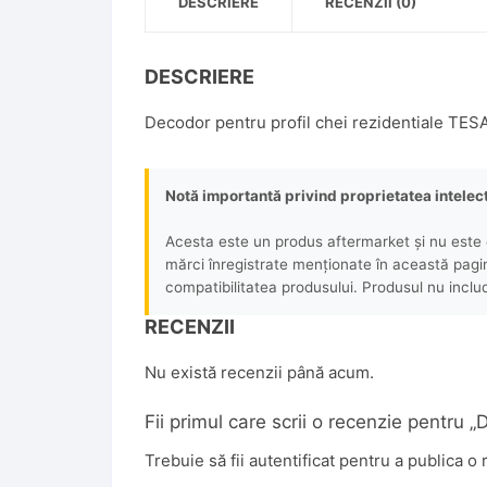
DESCRIERE
RECENZII (0)
DESCRIERE
Decodor pentru profil chei rezidentiale TES
Notă importantă privind proprietatea intelec
Acesta este un produs aftermarket și nu este o
mărci înregistrate menționate în această pagină 
compatibilitatea produsului. Produsul nu includ
RECENZII
Nu există recenzii până acum.
Fii primul care scrii o recenzie pentru 
Trebuie să fii
autentificat
pentru a publica o 