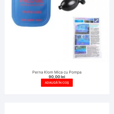
Perna Klom Mica cu Pompa
90,00
lei
ADAUGĂ ÎN COȘ