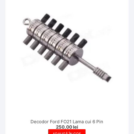
Decodor Ford FO21 Lama cui 6 Pin
250,00
lei
ADAUGĂ ÎN COȘ