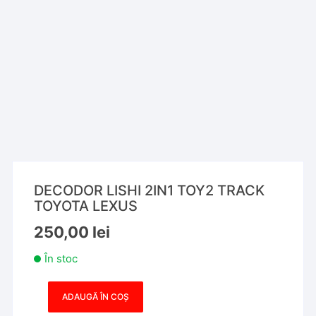
DECODOR LISHI 2IN1 TOY2 TRACK
TOYOTA LEXUS
250,00
lei
În stoc
ADAUGĂ ÎN COȘ
Cantitate