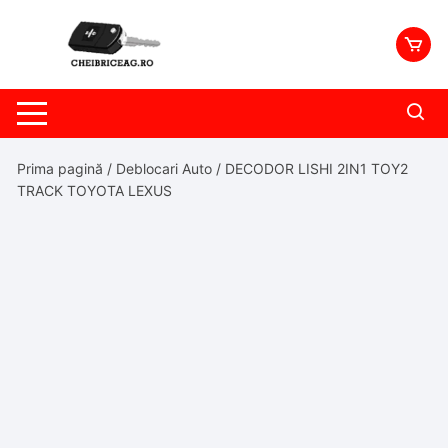
Skip
to
content
Prima pagină
/
Deblocari Auto
/ DECODOR LISHI 2IN1 TOY2
TRACK TOYOTA LEXUS