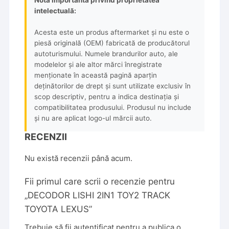
intelectuală:
Acesta este un produs aftermarket și nu este o
piesă originală (OEM) fabricată de producătorul
autoturismului. Numele brandurilor auto, ale
modelelor și ale altor mărci înregistrate
menționate în această pagină aparțin
deținătorilor de drept și sunt utilizate exclusiv în
scop descriptiv, pentru a indica destinația și
compatibilitatea produsului. Produsul nu include
și nu are aplicat logo-ul mărcii auto.
RECENZII
Nu există recenzii până acum.
Fii primul care scrii o recenzie pentru
„DECODOR LISHI 2IN1 TOY2 TRACK
TOYOTA LEXUS”
Trebuie să fii
autentificat
pentru a publica o