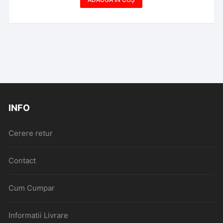
INFO
Cerere retur
Contact
Cum Cumpar
Informatii Livrare