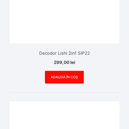
Decodor Lishi 2in1 SIP22
299,00
lei
ADAUGĂ ÎN COȘ