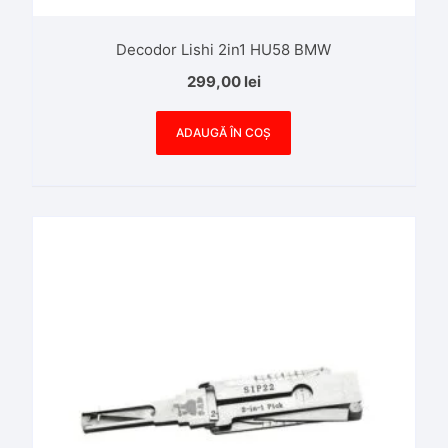
Decodor Lishi 2in1 HU58 BMW
299,00
lei
ADAUGĂ ÎN COȘ