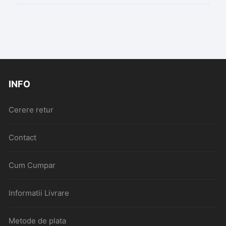
INFO
Cerere retur
Contact
Cum Cumpar
Informatii Livrare
Metode de plata