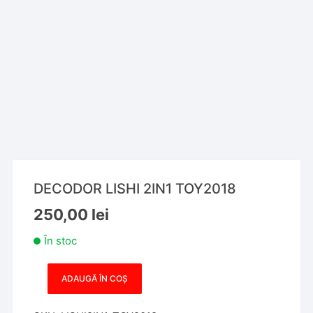
DECODOR LISHI 2IN1 TOY2018
250,00
lei
În stoc
ADAUGĂ ÎN COȘ
Cantitate
DECODOR