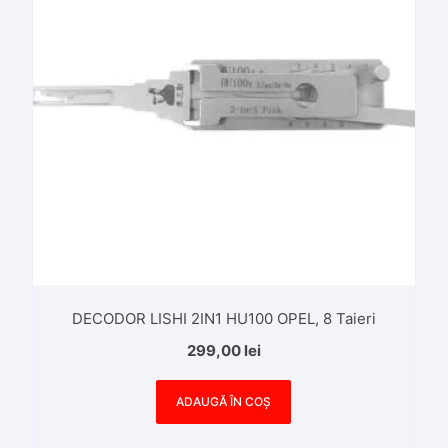
DECODOR LISHI 2IN1 HU100 OPEL, 8 Taieri
299,00
lei
ADAUGĂ ÎN COȘ