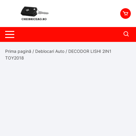
Skip
to
content
Prima pagină
/
Deblocari Auto
/ DECODOR LISHI 2IN1
TOY2018