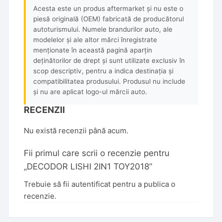
Acesta este un produs aftermarket și nu este o
piesă originală (OEM) fabricată de producătorul
autoturismului. Numele brandurilor auto, ale
modelelor și ale altor mărci înregistrate
menționate în această pagină aparțin
deținătorilor de drept și sunt utilizate exclusiv în
scop descriptiv, pentru a indica destinația și
compatibilitatea produsului. Produsul nu include
și nu are aplicat logo-ul mărcii auto.
RECENZII
Nu există recenzii până acum.
Fii primul care scrii o recenzie pentru
„DECODOR LISHI 2IN1 TOY2018”
Trebuie să fii
autentificat
pentru a publica o
recenzie.