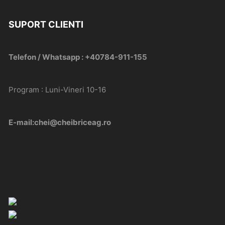
SUPORT CLIENTI
Telefon / Whatsapp : +40784-911-155
Program : Luni-Vineri 10-16
E-mail:chei@cheibriceag.ro