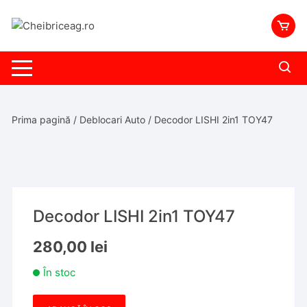
Skip
to
content
Prima pagină
/
Deblocari Auto
/ Decodor LISHI 2in1 TOY47
Decodor LISHI 2in1 TOY47
280,00
lei
În stoc