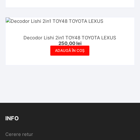
Decodor Lishi 2in1 TOY48 TOYOTA LEXUS
250,00
lei
ADAUGĂ ÎN COȘ
INFO
Cerere retur