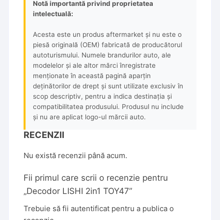
Notă importantă privind proprietatea
intelectuală:
Acesta este un produs aftermarket și nu este o
piesă originală (OEM) fabricată de producătorul
autoturismului. Numele brandurilor auto, ale
modelelor și ale altor mărci înregistrate
menționate în această pagină aparțin
deținătorilor de drept și sunt utilizate exclusiv în
scop descriptiv, pentru a indica destinația și
compatibilitatea produsului. Produsul nu include
și nu are aplicat logo-ul mărcii auto.
RECENZII
Nu există recenzii până acum.
Fii primul care scrii o recenzie pentru
„Decodor LISHI 2in1 TOY47”
Trebuie să fii
autentificat
pentru a publica o