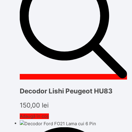
Decodor Lishi Peugeot HU83
150,00
lei
Adaugă în coș