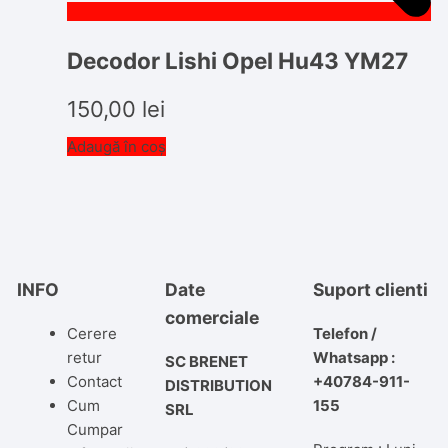
Decodor Lishi Opel Hu43 YM27
150,00
lei
Adaugă în coș
INFO
Date
Suport clienti
comerciale
Cerere
Telefon /
retur
Whatsapp :
SC BRENET
Contact
+40784-911-
DISTRIBUTION
Cum
155
SRL
Cumpar