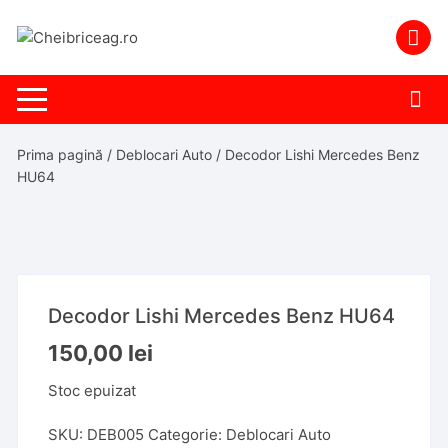
Skip
to
content
Prima pagină
/
Deblocari Auto
/ Decodor Lishi Mercedes Benz
HU64
Decodor Lishi Mercedes Benz HU64
150,00
lei
Stoc epuizat
SKU:
DEB005
Categorie:
Deblocari Auto