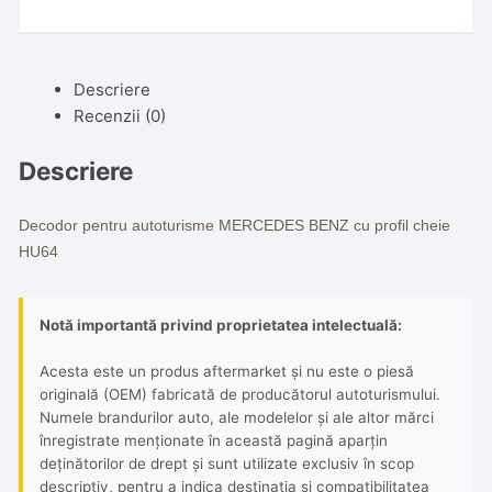
Descriere
Recenzii (0)
Descriere
Decodor pentru autoturisme MERCEDES BENZ cu profil cheie
HU64
Notă importantă privind proprietatea intelectuală:
Acesta este un produs aftermarket și nu este o piesă
originală (OEM) fabricată de producătorul autoturismului.
Numele brandurilor auto, ale modelelor și ale altor mărci
înregistrate menționate în această pagină aparțin
deținătorilor de drept și sunt utilizate exclusiv în scop
descriptiv, pentru a indica destinația și compatibilitatea