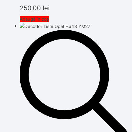
250,00
lei
Adaugă în coș