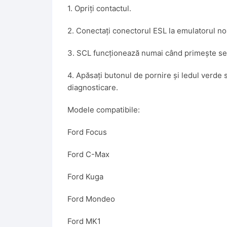
1. Opriți contactul.
2. Conectați conectorul ESL la emulatorul no
3. SCL funcționează numai când primește se
4. Apăsați butonul de pornire și ledul verde 
diagnosticare.
Modele compatibile:
Ford Focus
Ford C-Max
Ford Kuga
Ford Mondeo
Ford MK1