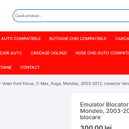
 AUTO COMPATIBILE
BUTOANE CHEI COMPATIBILE
CARCA
CARI AUTO
CARCASE OGLINZI
HUSE CHEI AUTO COMPATI
FOANE
CONTACT
r Volan Ford Focus, C-Max, Kuga, Mondeo, 2003-2012, conector Verd
Emulator Blocator
Mondeo, 2003-201
blocare
300,00
lei