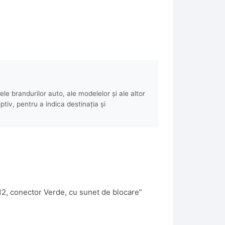
e brandurilor auto, ale modelelor și ale altor
ptiv, pentru a indica destinația și
12, conector Verde, cu sunet de blocare”