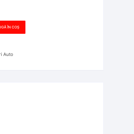
GĂ ÎN COȘ
i Auto