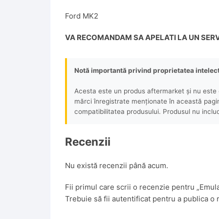
Ford MK2
VA RECOMANDAM SA APELATI LA UN SERV
Notă importantă privind proprietatea intelec
Acesta este un produs aftermarket și nu este o
mărci înregistrate menționate în această pagină 
compatibilitatea produsului. Produsul nu includ
Recenzii
Nu există recenzii până acum.
Fii primul care scrii o recenzie pentru „Em
Trebuie să fii
autentificat
pentru a publica o 