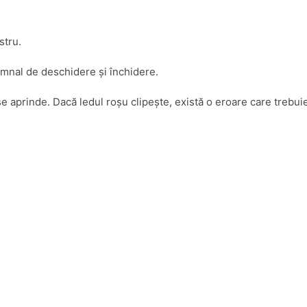
stru.
mnal de deschidere și închidere.
se aprinde. Dacă ledul roșu clipește, există o eroare care trebu