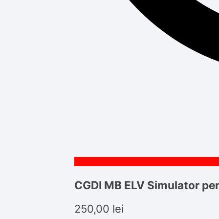
CGDI MB ELV Simulator pen
250,00
lei