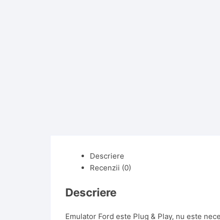
Descriere
Recenzii (0)
Descriere
Emulator Ford este Plug & Play, nu este nec