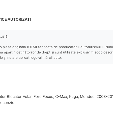
ICE AUTORIZAT!
tuală:
 piesă originală (OEM) fabricată de producătorul autoturismului. Numel
aparțin deținătorilor de drept și sunt utilizate exclusiv în scop descri
e și nu are aplicat logo-ul mărcii auto.
ulator Blocator Volan Ford Focus, C-Max, Kuga, Mondeo, 2003-20
recenzie.