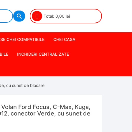
Total:
0,00
lei
SE CHEI COMPATIBILE
CHEI CASA
BILE
INCHIDERI CENTRALIZATE
e, cu sunet de blocare
 Volan Ford Focus, C-Max, Kuga,
2, conector Verde, cu sunet de