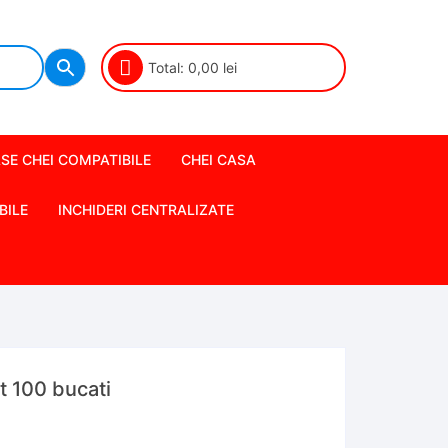
Total:
0,00
lei
SE CHEI COMPATIBILE
CHEI CASA
BILE
INCHIDERI CENTRALIZATE
t 100 bucati