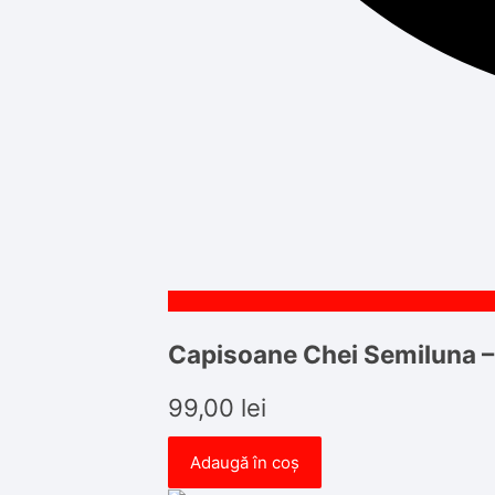
Capisoane Chei Semiluna –
99,00
lei
Adaugă în coș