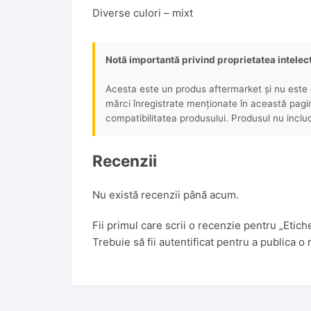
Diverse culori – mixt
Notă importantă privind proprietatea intelec
Acesta este un produs aftermarket și nu este o
mărci înregistrate menționate în această pagină 
compatibilitatea produsului. Produsul nu includ
Recenzii
Nu există recenzii până acum.
Fii primul care scrii o recenzie pentru „Etich
Trebuie să fii
autentificat
pentru a publica o 