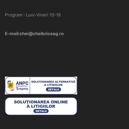
Program : Luni-Vineri 10-16
E-mail:chei@cheibriceag.ro