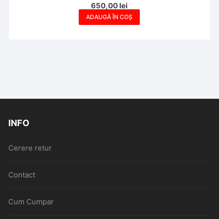
650,00
lei
ADAUGĂ ÎN COȘ
INFO
Cerere retur
Contact
Cum Cumpar