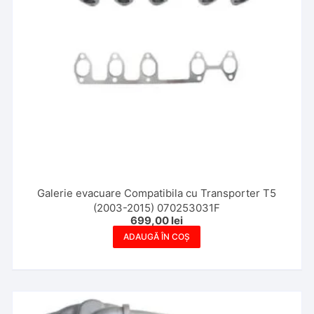
Galerie evacuare Compatibila cu Transporter T5
(2003-2015) 070253031F
699,00
lei
ADAUGĂ ÎN COȘ