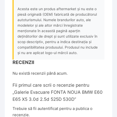
Acesta este un produs aftermarket și nu este o
piesă originală (OEM) fabricată de producătorul
autoturismului. Numele brandurilor auto, ale
modelelor și ale altor mărci înregistrate
menționate în această pagină aparțin
deținătorilor de drept și sunt utilizate exclusiv în
scop descriptiv, pentru a indica destinația și
compatibilitatea produsului. Produsul nu include
și nu are aplicat logo-ul mărcii auto.
RECENZII
Nu există recenzii până acum.
Fii primul care scrii o recenzie pentru
„Galerie Evacuare FONTA NOUA BMW E60
E65 X5 3.0d 2.5d 525D 530D”
Trebuie să fii
autentificat
pentru a publica o
recenzie.