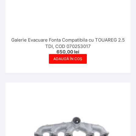
Galerie Evacuare Fonta Compatibila cu TOUAREG 2.5
TDI, COD 070253017
650,00
lei
ADAUGĂ ÎN COȘ