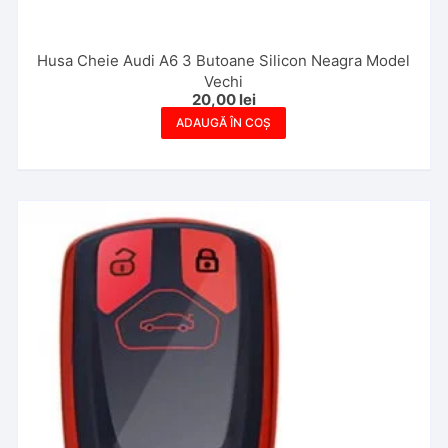
Husa Cheie Audi A6 3 Butoane Silicon Neagra Model
Vechi
20,00
lei
ADAUGĂ ÎN COȘ