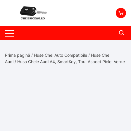
Skip
to
content
Prima pagină
/
Huse Chei Auto Compatibile
/
Huse Chei
Audi
/ Husa Cheie Audi A4, SmartKey, Tpu, Aspect Piele, Verde