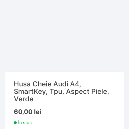
Husa Cheie Audi A4,
SmartKey, Tpu, Aspect Piele,
Verde
60,00
lei
În stoc