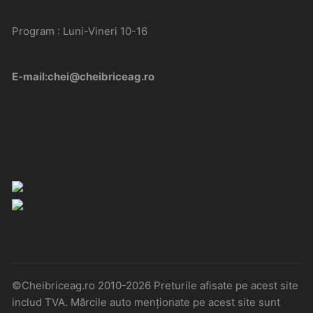
Program : Luni-Vineri 10-16
E-mail:chei@cheibriceag.ro
©Cheibriceag.ro 2010-2026 Preturile afisate pe acest site
includ TVA. Mărcile auto menționate pe acest site sunt