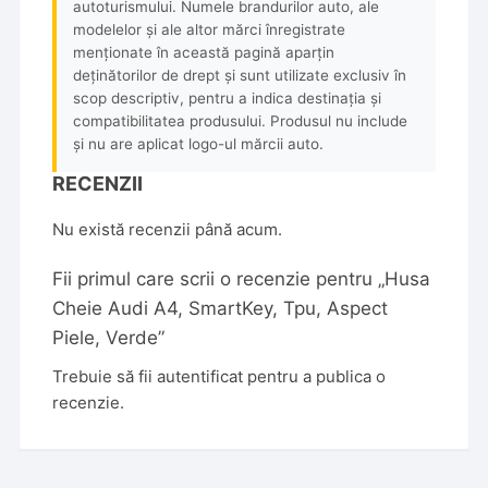
autoturismului. Numele brandurilor auto, ale
modelelor și ale altor mărci înregistrate
menționate în această pagină aparțin
deținătorilor de drept și sunt utilizate exclusiv în
scop descriptiv, pentru a indica destinația și
compatibilitatea produsului. Produsul nu include
și nu are aplicat logo-ul mărcii auto.
RECENZII
Nu există recenzii până acum.
Fii primul care scrii o recenzie pentru „Husa
Cheie Audi A4, SmartKey, Tpu, Aspect
Piele, Verde”
Trebuie să fii
autentificat
pentru a publica o
recenzie.