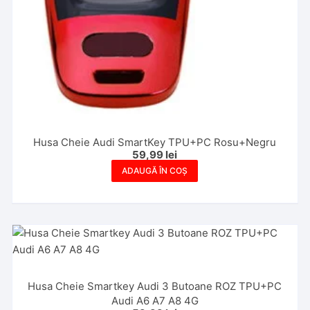
Husa Cheie Audi SmartKey TPU+PC Rosu+Negru
59,99
lei
ADAUGĂ ÎN COȘ
Husa Cheie Smartkey Audi 3 Butoane ROZ TPU+PC
Audi A6 A7 A8 4G