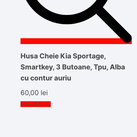
Husa Cheie Kia Sportage,
Smartkey, 3 Butoane, Tpu, Alba
cu contur auriu
60,00
lei
Adaugă în coș