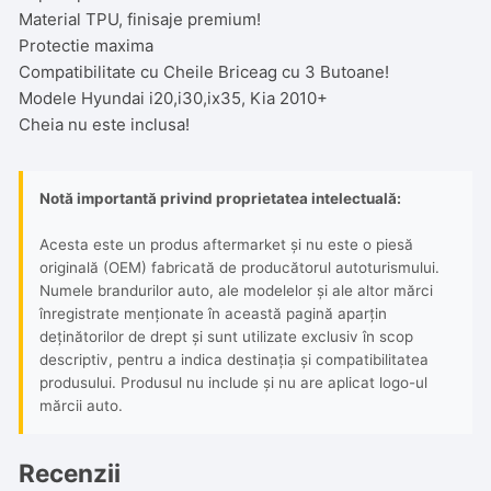
Material TPU, finisaje premium!
Protectie maxima
Compatibilitate cu Cheile Briceag cu 3 Butoane!
Modele Hyundai i20,i30,ix35, Kia 2010+
Cheia nu este inclusa!
Notă importantă privind proprietatea intelectuală:
Acesta este un produs aftermarket și nu este o piesă
originală (OEM) fabricată de producătorul autoturismului.
Numele brandurilor auto, ale modelelor și ale altor mărci
înregistrate menționate în această pagină aparțin
deținătorilor de drept și sunt utilizate exclusiv în scop
descriptiv, pentru a indica destinația și compatibilitatea
produsului. Produsul nu include și nu are aplicat logo-ul
mărcii auto.
Recenzii