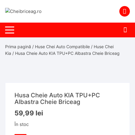
Skip
to
content
Prima pagină
/
Huse Chei Auto Compatibile
/
Huse Chei
Kia
/ Husa Cheie Auto KIA TPU+PC Albastra Cheie Briceag
Husa Cheie Auto KIA TPU+PC
Albastra Cheie Briceag
59,99
lei
În stoc