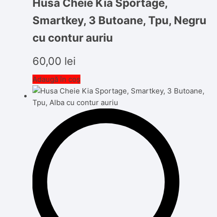
Husa Cheie Kia Sportage,
Smartkey, 3 Butoane, Tpu, Negru
cu contur auriu
60,00
lei
Adaugă în coș