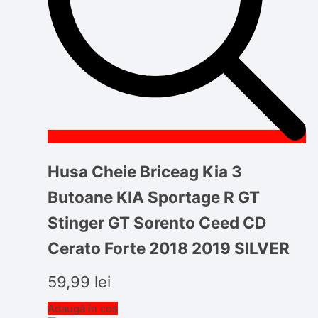
Husa Cheie Briceag Kia 3
Butoane KIA Sportage R GT
Stinger GT Sorento Ceed CD
Cerato Forte 2018 2019 SILVER
59,99
lei
Adaugă în coș