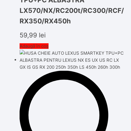
LX570/NX/RC200t/RC300/RCF/
RX350/RX450h
59,99
lei
Adaugă în coș