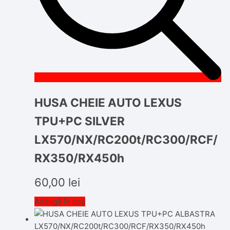
HUSA CHEIE AUTO LEXUS
TPU+PC SILVER
LX570/NX/RC200t/RC300/RCF/
RX350/RX450h
60,00
lei
Adaugă în coș