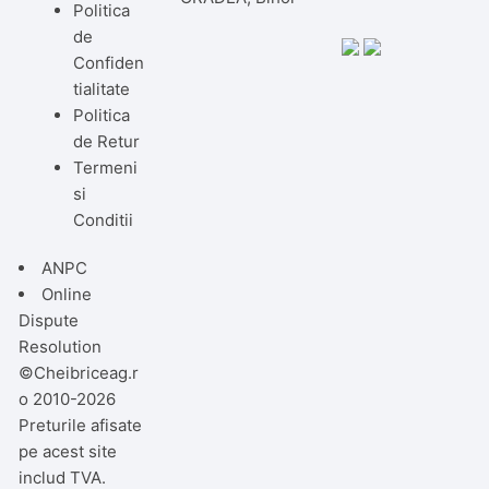
Politica
de
Confiden
tialitate
Politica
de Retur
Termeni
si
Conditii
ANPC
Online
Dispute
Resolution
©Cheibriceag.r
o 2010-2026
Preturile afisate
pe acest site
includ TVA.