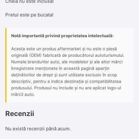
Cheia nu este inclusa!
Pretul este pe bucata!
Notă importantă privind proprietatea intelectuală:
Acesta este un produs aftermarket și nu este o piesă
originală (OEM) fabricată de producătorul autoturismului.
Numele brandurilor auto, ale modelelor și ale altor mărci
înregistrate menționate în această pagină aparțin
deținătorilor de drept și sunt utilizate exclusiv în scop
descriptiv, pentru a indica destinația și compatibilitatea
produsului. Produsul nu include și nu are aplicat logo-ul
mărcii auto.
Recenzii
Nu există recenzii până acum.