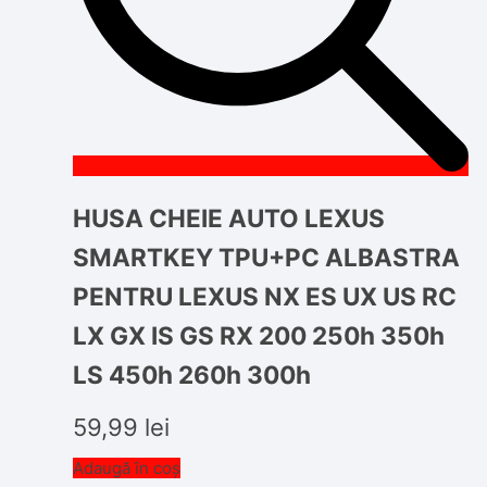
HUSA CHEIE AUTO LEXUS
SMARTKEY TPU+PC ALBASTRA
PENTRU LEXUS NX ES UX US RC
LX GX IS GS RX 200 250h 350h
LS 450h 260h 300h
59,99
lei
Adaugă în coș