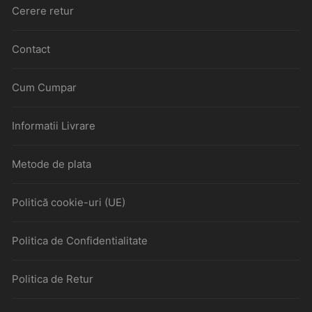
Cerere retur
Contact
Cum Cumpar
Informatii Livrare
Metode de plata
Politică cookie-uri (UE)
Politica de Confidentialitate
Politica de Retur