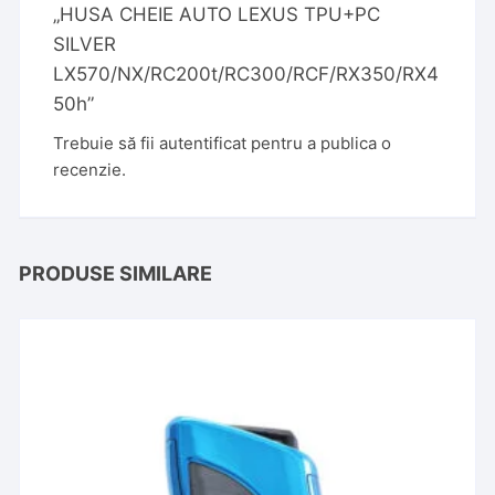
„HUSA CHEIE AUTO LEXUS TPU+PC
SILVER
LX570/NX/RC200t/RC300/RCF/RX350/RX4
50h”
Trebuie să fii
autentificat
pentru a publica o
recenzie.
PRODUSE SIMILARE