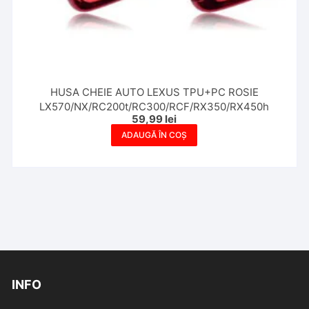
HUSA CHEIE AUTO LEXUS TPU+PC ROSIE
LX570/NX/RC200t/RC300/RCF/RX350/RX450h
59,99
lei
ADAUGĂ ÎN COȘ
INFO