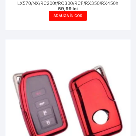
LX570/NX/RC200t/RC300/RCF/RX350/RX450h
59,99
lei
ADAUGĂ ÎN COȘ