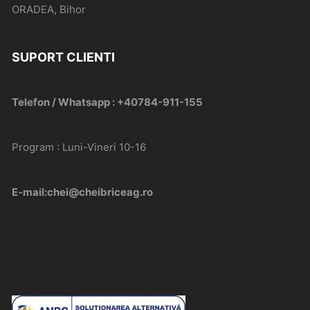
ORADEA, Bihor
SUPORT CLIENTI
Telefon / Whatsapp : +40784-911-155
Program : Luni-Vineri 10-16
E-mail:chei@cheibriceag.ro