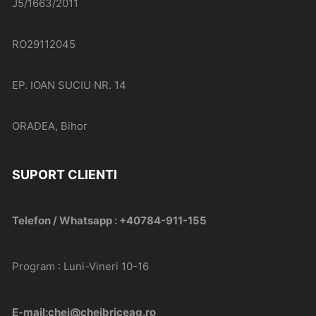
J5/1663/2011
RO29112045
EP. IOAN SUCIU NR. 14
ORADEA, Bihor
SUPORT CLIENTI
Telefon / Whatsapp : +40784-911-155
Program : Luni-Vineri 10-16
E-mail:chei@cheibriceag.ro