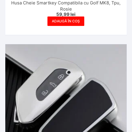
Husa Cheie Smartkey Compatibila cu Golf MK8, Tpu,
Rosie
59,99
lei
ADAUGĂ ÎN COȘ