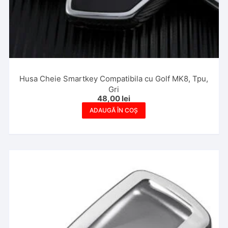
Husa Cheie Smartkey Compatibila cu Golf MK8, Tpu,
Gri
48,00
lei
ADAUGĂ ÎN COȘ