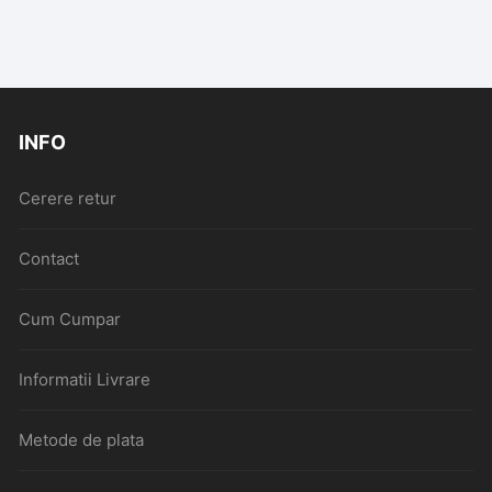
INFO
Cerere retur
Contact
Cum Cumpar
Informatii Livrare
Metode de plata