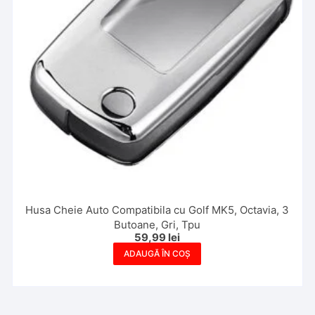
Husa Cheie Auto Compatibila cu Golf MK5, Octavia, 3
Butoane, Gri, Tpu
59,99
lei
ADAUGĂ ÎN COȘ