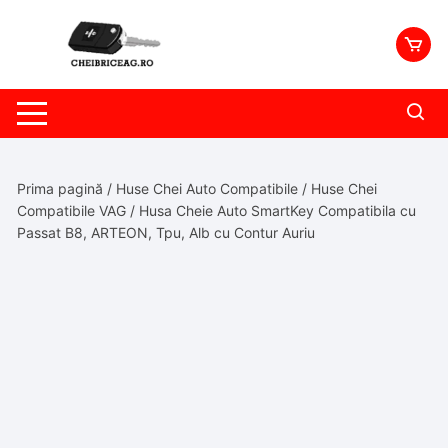
Skip
to
content
Prima pagină
/
Huse Chei Auto Compatibile
/
Huse Chei
Compatibile VAG
/ Husa Cheie Auto SmartKey Compatibila cu
Passat B8, ARTEON, Tpu, Alb cu Contur Auriu