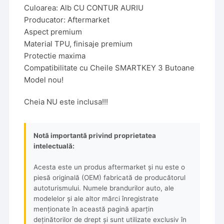
Culoarea: Alb CU CONTUR AURIU
Producator: Aftermarket
Aspect premium
Material TPU, finisaje premium
Protectie maxima
Compatibilitate cu Cheile SMARTKEY 3 Butoane
Model nou!
Cheia NU este inclusa!!!
Notă importantă privind proprietatea
intelectuală:
Acesta este un produs aftermarket și nu este o
piesă originală (OEM) fabricată de producătorul
autoturismului. Numele brandurilor auto, ale
modelelor și ale altor mărci înregistrate
menționate în această pagină aparțin
deținătorilor de drept și sunt utilizate exclusiv în