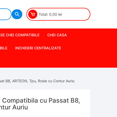
Total:
0,00
lei
SE CHEI COMPATIBILE
CHEI CASA
BILE
INCHIDERI CENTRALIZATE
at B8, ARTEON, Tpu, Rosie cu Contur Auriu
Compatibila cu Passat B8,
tur Auriu