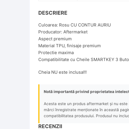
DESCRIERE
Culoarea: Rosu CU CONTUR AURIU
Producator: Aftermarket
Aspect premium
Material TPU, finisaje premium
Protectie maxima
Compatibilitate cu Cheile SMARTKEY 3 But
Cheia NU este inclusa!!!
Notă importantă privind proprietatea intelec
Acesta este un produs aftermarket și nu este o
mărci înregistrate menționate în această pagină 
compatibilitatea produsului. Produsul nu includ
RECENZII