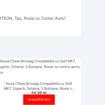
ARTEON, Tpu, Rosie cu Contur Auriu”
Husa Cheie Briceag Compatibila cu Golf
MK7, Superb, Octavia, 3 Butoane, Rosie cu
64,99
lei
contur auriu, Tpu
ADAUGĂ ÎN COȘ