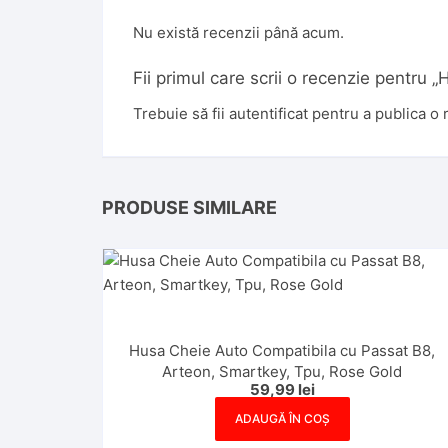
Nu există recenzii până acum.
Fii primul care scrii o recenzie pentr
Trebuie să fii
autentificat
pentru a publica o 
PRODUSE SIMILARE
Husa Cheie Auto Compatibila cu Passat B8,
Arteon, Smartkey, Tpu, Rose Gold
59,99
lei
ADAUGĂ ÎN COȘ