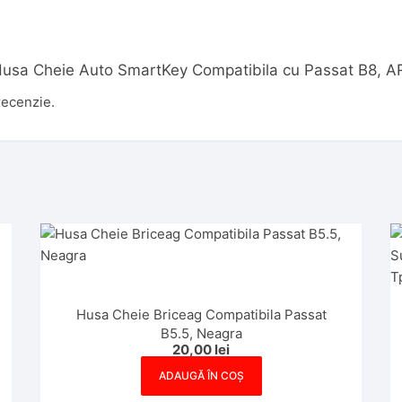
u „Husa Cheie Auto SmartKey Compatibila cu Passat B8, 
recenzie.
Husa Cheie Briceag Compatibila Passat
B5.5, Neagra
20,00
lei
ADAUGĂ ÎN COȘ