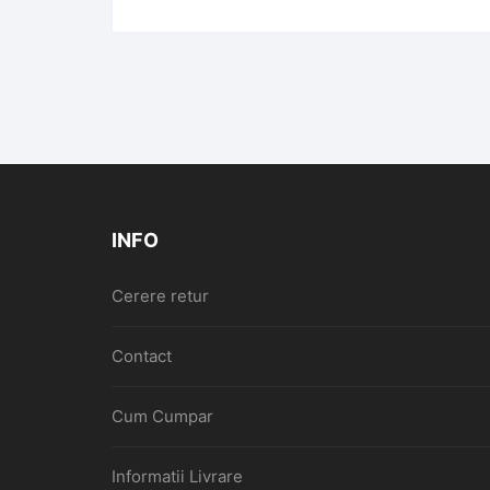
INFO
Cerere retur
Contact
Cum Cumpar
Informatii Livrare