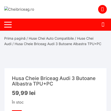
Skip
to
content
Prima pagină
/
Huse Chei Auto Compatibile
/
Huse Chei
Audi
/ Husa Cheie Briceag Audi 3 Butoane Albastra TPU+PC
Husa Cheie Briceag Audi 3 Butoane
Albastra TPU+PC
59,99
lei
În stoc