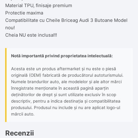
Material TPU, finisaje premium
Protectie maxima
Compatibilitate cu Cheile Briceag Audi 3 Butoane Model
nou!
Cheia NU este inclusa!!!
Notă importantă privind proprietatea intelectuală:
Acesta este un produs aftermarket și nu este o piesă
originală (OEM) fabricată de producătorul autoturismului.
Numele brandurilor auto, ale modelelor și ale altor mărci
înregistrate menționate în această pagină aparțin
deținătorilor de drept și sunt utilizate exclusiv în scop
descriptiv, pentru a indica destinația și compatibilitatea
produsului. Produsul nu include și nu are aplicat logo-ul
mărcii auto.
Recenzii