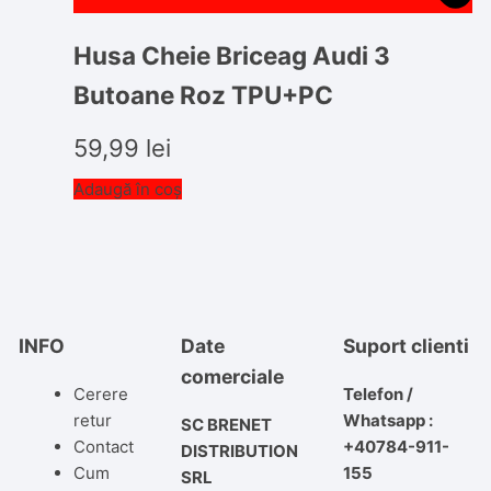
Husa Cheie Briceag Audi 3
Butoane Roz TPU+PC
59,99
lei
Adaugă în coș
INFO
Date
Suport clienti
comerciale
Cerere
Telefon /
retur
Whatsapp :
SC BRENET
Contact
+40784-911-
DISTRIBUTION
Cum
155
SRL