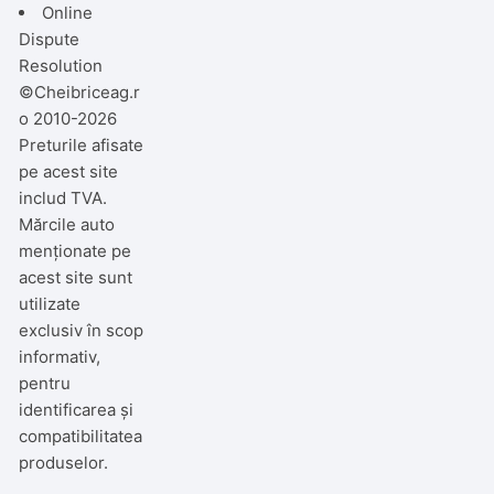
Online
Dispute
Resolution
©Cheibriceag.r
o 2010-2026
Preturile afisate
pe acest site
includ TVA.
Mărcile auto
menționate pe
acest site sunt
utilizate
exclusiv în scop
informativ,
pentru
identificarea și
compatibilitatea
produselor.