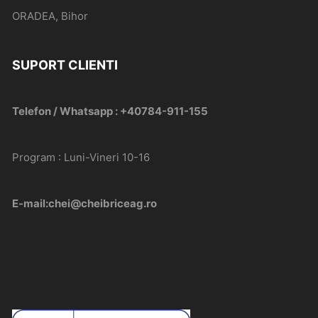
ORADEA, Bihor
SUPORT CLIENTI
Telefon / Whatsapp : +40784-911-155
Program : Luni-Vineri 10-16
E-mail:chei@cheibriceag.ro