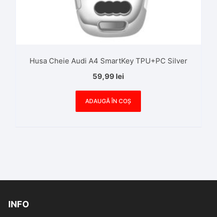
Husa Cheie Audi A4 SmartKey TPU+PC Silver
59,99
lei
ADAUGĂ ÎN COȘ
INFO