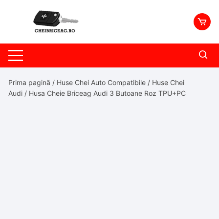
Skip
to
content
Prima pagină
/
Huse Chei Auto Compatibile
/
Huse Chei
Audi
/ Husa Cheie Briceag Audi 3 Butoane Roz TPU+PC