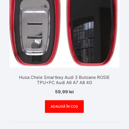
Husa Cheie Smartkey Audi 3 Butoane ROSIE
TPU+PC Audi A6 A7 A8 4G
59,99
lei
ADAUGĂ ÎN COȘ