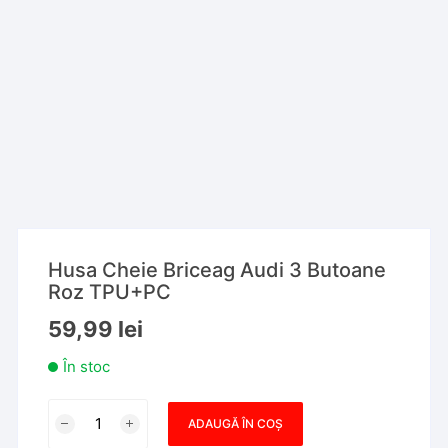
Husa Cheie Briceag Audi 3 Butoane
Roz TPU+PC
59,99
lei
În stoc
Cantitate
ADAUGĂ ÎN COȘ
Husa