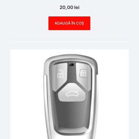
20,00
lei
ADAUGĂ ÎN COȘ