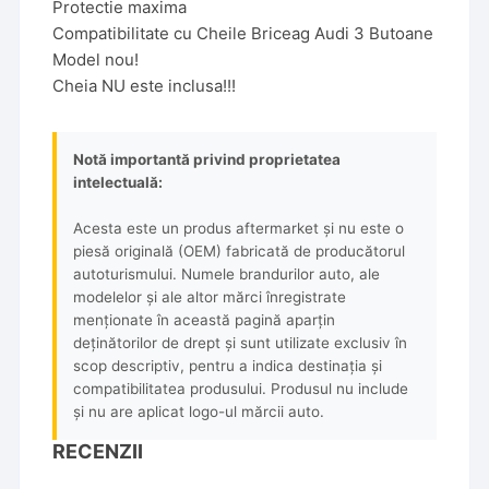
Protectie maxima
Compatibilitate cu Cheile Briceag Audi 3 Butoane
Model nou!
Cheia NU este inclusa!!!
Notă importantă privind proprietatea
intelectuală:
Acesta este un produs aftermarket și nu este o
piesă originală (OEM) fabricată de producătorul
autoturismului. Numele brandurilor auto, ale
modelelor și ale altor mărci înregistrate
menționate în această pagină aparțin
deținătorilor de drept și sunt utilizate exclusiv în
scop descriptiv, pentru a indica destinația și
compatibilitatea produsului. Produsul nu include
și nu are aplicat logo-ul mărcii auto.
RECENZII