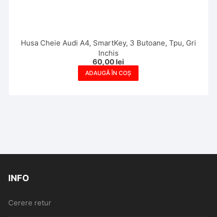
Husa Cheie Audi A4, SmartKey, 3 Butoane, Tpu, Gri
Inchis
60,00
lei
ADAUGĂ ÎN COȘ
INFO
Cerere retur