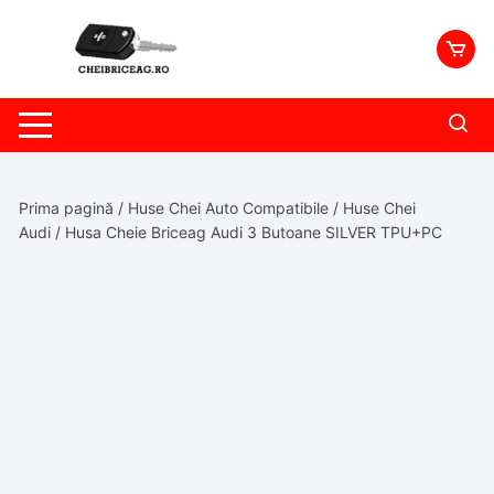
Skip
to
content
Prima pagină
/
Huse Chei Auto Compatibile
/
Huse Chei
Audi
/ Husa Cheie Briceag Audi 3 Butoane SILVER TPU+PC