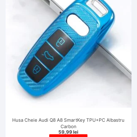
Husa Cheie Audi Q8 A8 SmartKey TPU+PC Albastru
Carbon
59,99
lei