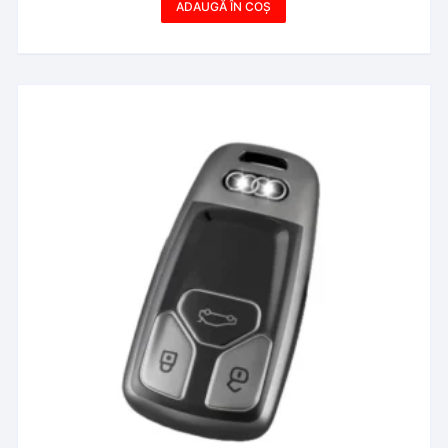
ADAUGĂ ÎN COȘ