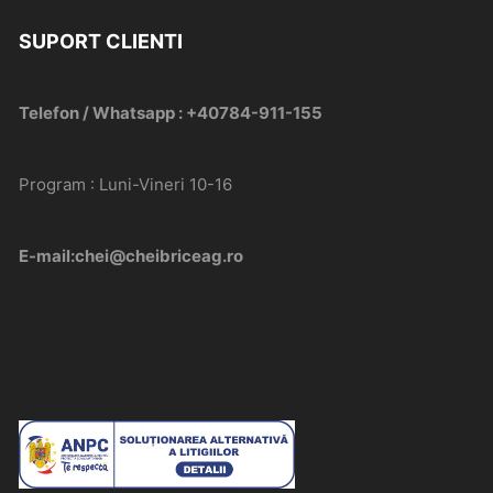
SUPORT CLIENTI
Telefon / Whatsapp : +40784-911-155
Program : Luni-Vineri 10-16
E-mail:chei@cheibriceag.ro