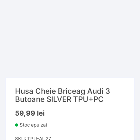
Husa Cheie Briceag Audi 3
Butoane SILVER TPU+PC
59,99
lei
Stoc epuizat
SKU:
TPU-AU27