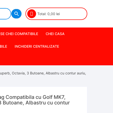
Total:
0,00
lei
SE CHEI COMPATIBILE
CHEI CASA
BILE
INCHIDERI CENTRALIZATE
perb, Octavia, 3 Butoane, Albastru cu contur auriu,
g Compatibila cu Golf MK7,
3 Butoane, Albastru cu contur