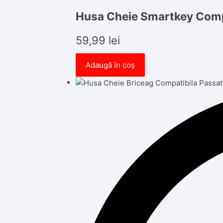
Husa Cheie Smartkey Compa
59,99
lei
Adaugă în coș