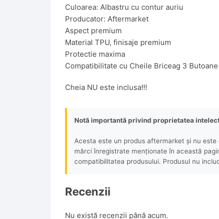
Culoarea: Albastru cu contur auriu
Producator: Aftermarket
Aspect premium
Material TPU, finisaje premium
Protectie maxima
Compatibilitate cu Cheile Briceag 3 Butoan
Cheia NU este inclusa!!!
Notă importantă privind proprietatea intelec
Acesta este un produs aftermarket și nu este o
mărci înregistrate menționate în această pagină 
compatibilitatea produsului. Produsul nu includ
Recenzii
Nu există recenzii până acum.