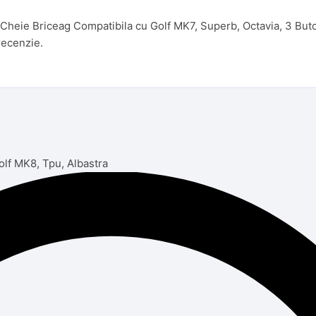
a Cheie Briceag Compatibila cu Golf MK7, Superb, Octavia, 3 But
recenzie.